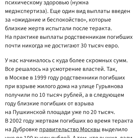
психическому здоровью (нужна
медэкспертиза). Еще один вид выплаты введен
за «ожидание и беспокойство», которые
близкие жертв испытали после теракта.
На практике выплаты родственникам погибших
почти никогда не достигают 30 тысяч евро.
У нас начиналось с куда более скромных сумм.
Все решалось на усмотрение властей. Так,
в Москве в 1999 году родственники погибших
при взрыве жилого дома на улице Гурьянова
получили по 10 тысяч рублей, а в следующем
году близкие погибших от взрыва
на Пушкинской площади уже по 20 тысяч.
В 2002 году жертвам погибших во время теракта
на Дубровке
правительство Москвы
выделило
уже по 100 тысяч рублей. А тем, кто выжил, дали