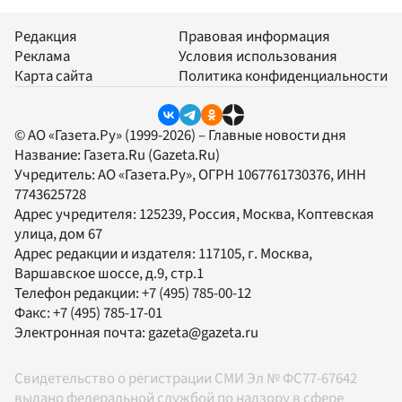
Редакция
Правовая информация
Реклама
Условия использования
Карта сайта
Политика конфиденциальности
© АО «Газета.Ру» (1999-2026) – Главные новости дня
Название:
Газета.Ru
(Gazeta.Ru)
Учредитель:
АО «Газета.Ру»
, ОГРН 1067761730376, ИНН
7743625728
Адрес учредителя: 125239, Россия, Москва, Коптевская
улица, дом 67
Адрес редакции и издателя:
117105
, г.
Москва
,
Варшавское шоссе, д.9, стр.1
Телефон редакции:
+7 (495) 785-00-12
Факс:
+7 (495) 785-17-01
Электронная почта:
gazeta@gazeta.ru
Свидетельство о регистрации СМИ Эл № ФС77-67642
выдано федеральной службой по надзору в сфере