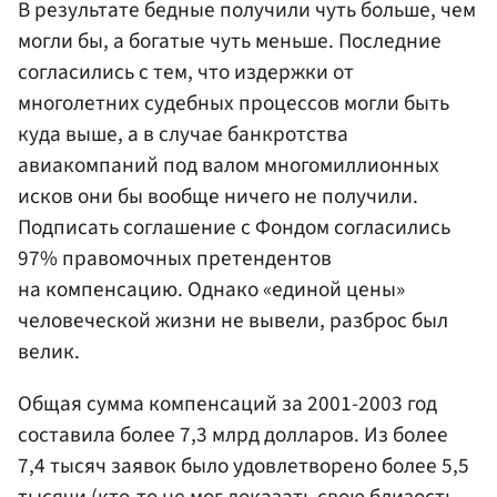
В результате бедные получили чуть больше, чем
могли бы, а богатые чуть меньше. Последние
согласились с тем, что издержки от
многолетних судебных процессов могли быть
куда выше, а в случае банкротства
авиакомпаний под валом многомиллионных
исков они бы вообще ничего не получили.
Подписать соглашение с Фондом согласились
97% правомочных претендентов
на компенсацию. Однако «единой цены»
человеческой жизни не вывели, разброс был
велик.
Общая сумма компенсаций за 2001-2003 год
составила более 7,3 млрд долларов. Из более
7,4 тысяч заявок было удовлетворено более 5,5
тысячи (кто-то не мог доказать свою близость