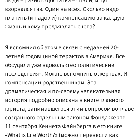
люди – разного достатка – спали, и тут
взорвался газ. Один на всех. Сколько надо
платить (и надо ли) компенсацию за каждую
жизнь и кому предъявлять счета?
Я вспомнил об этом в связи с недавней 20-
летней годовщиной терактов в Америке. Все
обсудили уже вдоволь «геополитические
последствия». Можно вспомнить о жертвах. И
компенсации родственникам. Эта
драматическая и по-своему увлекательная
история подробно описана в книге главного
юриста, занимавшегося этим вопросом во главе
созданного отдельным законом Фонда жертв
11 сентября Кеннета Файнберга в его книге
«What is Life Worth?» (можно перевести как