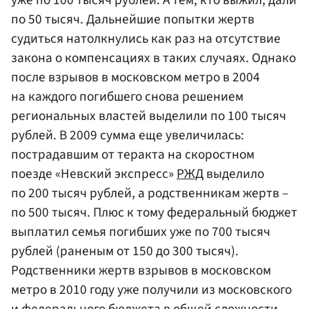
по 50 тысяч. Дальнейшие попытки жертв
судиться натолкнулись как раз на отсутствие
закона о компенсациях в таких случаях. Однако
после взрывов в московском метро в 2004
на каждого погибшего снова решением
региональных властей выделили по 100 тысяч
рублей. В 2009 сумма еще увеличилась:
пострадавшим от теракта на скоростном
поезде «Невский экспресс»
РЖД
выделило
по 200 тысяч рублей, а родственникам жертв –
по 500 тысяч. Плюс к тому федеральный бюджет
выплатил семья погибших уже по 700 тысяч
рублей (раненым от 150 до 300 тысяч).
Родственники жертв взрывов в московском
метро в 2010 году уже получили из московского
и федерального бюджета в общей сложности