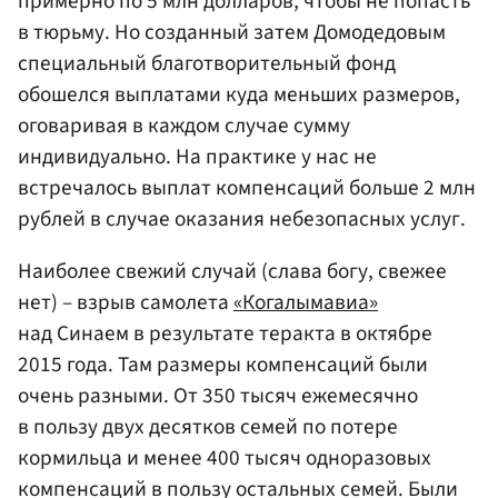
примерно по 5 млн долларов, чтобы не попасть
в тюрьму. Но созданный затем Домодедовым
специальный благотворительный фонд
обошелся выплатами куда меньших размеров,
оговаривая в каждом случае сумму
индивидуально. На практике у нас не
встречалось выплат компенсаций больше 2 млн
рублей в случае оказания небезопасных услуг.
Наиболее свежий случай (слава богу, свежее
нет) – взрыв самолета
«Когалымавиа»
над Синаем в результате теракта в октябре
2015 года. Там размеры компенсаций были
очень разными. От 350 тысяч ежемесячно
в пользу двух десятков семей по потере
кормильца и менее 400 тысяч одноразовых
компенсаций в пользу остальных семей. Были