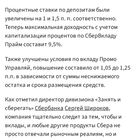
Процентные ставки по депозитам были
увеличены на 1 и 1,5 п. п. соответственно.
Теперь максимальная доходность с учетом
капитализации процентов по СберВкладу
Прайм составит 9,5%.
Также улучшены условия по вкладу Промо
Управляй, повышение составило от 1,05 до 1,25
п.п. в зависимости от суммы неснижаемого
остатка и срока размещения средств.
Как отметил директор дивизиона «Занять и
сберегать»
Сбербанка
Сергей Широков
,
компания тщательно следит за тем, чтобы и
вклады, и любые другие продукты Сбера не
просто отвечали рыночным реалиям, но и