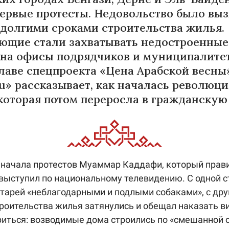
ервые протесты. Недовольство было вы
долгими сроками строительства жилья.
ющие стали захватывать недостроенные
 на офисы подрядчиков и муниципалите
главе спецпроекта «Цена Арабской весны
u» рассказывает, как началась революци
 которая потом переросла в гражданскую
 начала протестов Муаммар
Каддафи
, который прав
, выступил по национальному телевидению. С одной с
тарей «неблагодарными и подлыми собаками», с дру
троительства жилья затянулись и обещал наказать в
риться: возводимые дома строились по «смешанной 