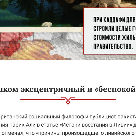
ком эксцентричный и «беспоко
ританский социальный философ и публицист пакист
ия Тарик Али в статье «Истоки восстания в Ливии» 
n отмечал, что «причины произошедшего ливийского 