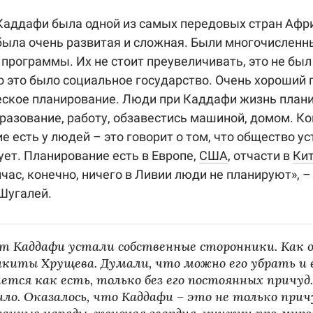
Каддафи была одной из самых передовых стран Афр
ыла очень развитая и сложная. Были многочисленн
программы. Их не стоит преувеличивать, это не был
но это было социальное государство. Очень хороший
ское планирование. Люди при Каддафи жизнь план
разование, работу, обзавестись машиной, домом. Ко
е есть у людей – это говорит о том, что общество у
ет. Планирование есть в Европе,
США
, отчасти в
Ки
йчас, конечно, ничего в Ливии люди не планируют», –
 Шугалей.
т Каддафи устали собственные сторонники. Как 
киты Хрущева. Думали, что можно его убрать и 
ется как есть, только без его постоянных причуд.
ло. Оказалось, что Каддафи – это не только прич