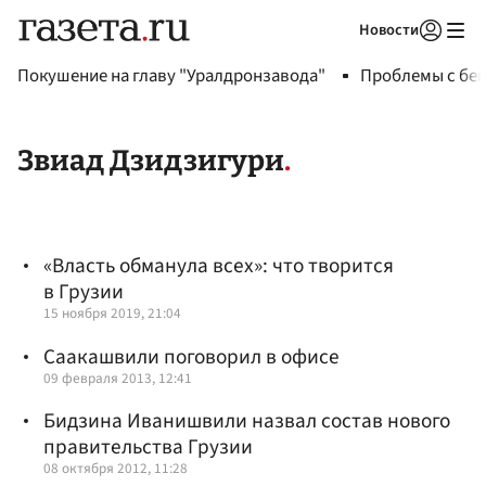
Новости
Авторизоваться
Покушение на главу "Уралдронзавода"
Проблемы с бен
Звиад Дзидзигури
«Власть обманула всех»: что творится
в Грузии
15 ноября 2019, 21:04
Саакашвили поговорил в офисе
09 февраля 2013, 12:41
Бидзина Иванишвили назвал состав нового
правительства Грузии
08 октября 2012, 11:28