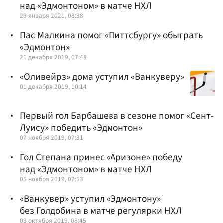
над «Эдмонтоном» в матче НХЛ
29 января 2021, 08:38
Пас Малкина помог «Питтсбургу» обыграть
«Эдмонтон»
21 декабря 2019, 07:48
«Оливейрз» дома уступил «Ванкуверу»
01 декабря 2019, 10:14
Первый гол Барбашева в сезоне помог «Сент-
Луису» победить «Эдмонтон»
07 ноября 2019, 07:31
Гол Степана принес «Аризоне» победу
над «Эдмонтоном» в матче НХЛ
05 ноября 2019, 07:53
«Ванкувер» уступил «Эдмонтону»
без Голдобина в матче регулярки НХЛ
03 октября 2019, 08:45