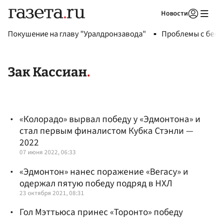
Новости
Авторизоваться
Покушение на главу "Уралдронзавода"
Проблемы с бен
Зак Кассиан
«Колорадо» вырвал победу у «Эдмонтона» и
стал первым финалистом Кубка Стэнли —
2022
07 июня 2022, 06:33
«Эдмонтон» нанес поражение «Вегасу» и
одержал пятую победу подряд в НХЛ
23 октября 2021, 08:31
Гол Мэттьюса принес «Торонто» победу