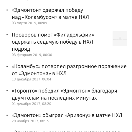
«Эдмонтон» одержал победу
над «Коламбусом» в матче НХЛ
03 марта 2019, 00:09
Проворов помог «Филадельфии»
одержать седьмую победу в НХЛ
подряд
03 февраля 2019, 00:30
«Коламбус» потерпел разгромное поражение
от «Эдмонтона» в НХЛ
13 декабря 2017, 06:04
«Торонто» победил «Эдмонтон» благодаря
двум голам на последних минутах
01 декабря 2017, 08:20
«Эдмонтон» обыграл «Аризону» в матче НХЛ
29 ноября 2017, 08:15