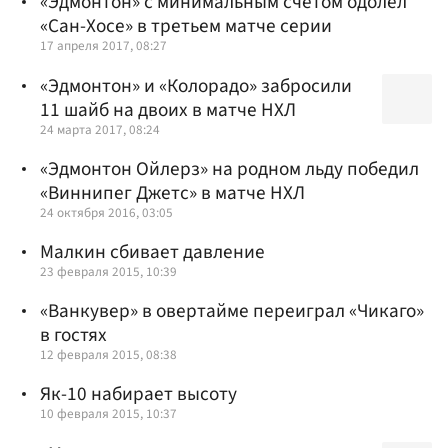
«Эдмонтон» с минимальным счетом одолел
«Сан-Хосе» в третьем матче серии
17 апреля 2017, 08:27
«Эдмонтон» и «Колорадо» забросили
11 шайб на двоих в матче НХЛ
24 марта 2017, 08:24
«Эдмонтон Ойлерз» на родном льду победил
«Виннипег Джетс» в матче НХЛ
24 октября 2016, 03:05
Малкин сбивает давление
23 февраля 2015, 10:39
«Ванкувер» в овертайме переиграл «Чикаго»
в гостях
12 февраля 2015, 08:38
Як-10 набирает высоту
10 февраля 2015, 10:37