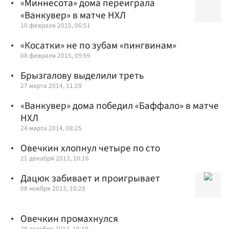
«Миннесота» дома переиграла
«Ванкувер» в матче НХЛ
10 февраля 2015, 06:51
«Косатки» не по зубам «пингвинам»
08 февраля 2015, 09:59
Брызгалову выделили треть
27 марта 2014, 11:29
«Ванкувер» дома победил «Баффало» в матче
НХЛ
24 марта 2014, 08:25
Овечкин хлопнул четыре по сто
21 декабря 2013, 10:16
Дацюк забивает и проигрывает
08 ноября 2013, 10:28
Овечкин промахнулся
29 октября 2013, 10:19