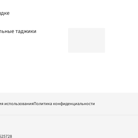
ядке
льные таджики
ия использования
Политика конфиденциальности
625728