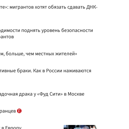
те»: мигрантов хотят обязать сдавать ДНК-
одимости поднять уровень безопасности
рантов
м, больше, чем местных жителей»
тивные браки. Как в России наживаются
гадочная драка у «Фуд Сити» в Москве
транцев
 в Европу