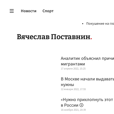
Новости
Спорт
Покушение на гл
Вячеслав Поставнин
Аналитик объяснил причи
мигрантами
17 апреля 2022, 15:25
В Москве начали выдавать
нужны
12 января 2022, 17:55
«Нужно прихлопнуть этот 
в России
16 ноября 2021, 20:39