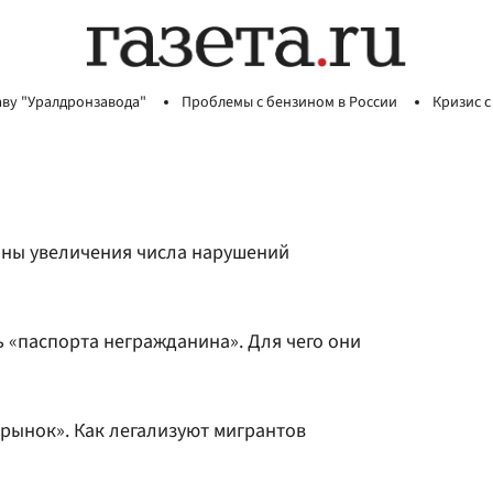
аву "Уралдронзавода"
Проблемы с бензином в России
Кризис с
ны увеличения числа нарушений
 «паспорта негражданина». Для чего они
рынок». Как легализуют мигрантов