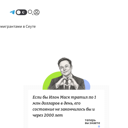
Авторизоваться
 мигрантами в Сеуте
Если бы Илон Маск тратил по 1
млн долларов в день, его
состояние не закончилось бы и
через 2000 лет