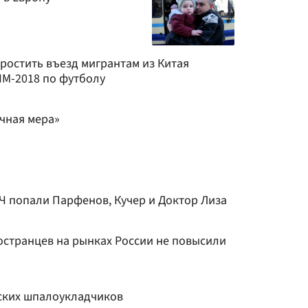
ростить въезд мигрантам из Китая
ЧМ-2018 по футболу
чная мера»
Ч попали Парфенов, Кучер и Доктор Лиза
остранцев на рынках России не повысили
ских шпалоукладчиков