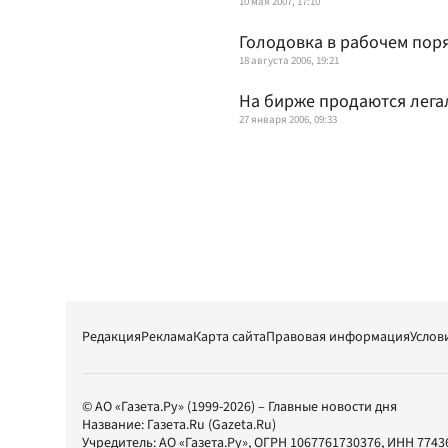
10 мая 2007, 17:10
Голодовка в рабочем пор
18 августа 2006, 19:21
На бирже продаются лега
27 января 2006, 09:33
Редакция
Реклама
Карта сайта
Правовая информация
Услов
© АО «Газета.Ру» (1999-2026) – Главные новости дня
Название:
Газета.Ru
(Gazeta.Ru)
Учредитель:
АО «Газета.Ру»
, ОГРН 1067761730376, ИНН 7743