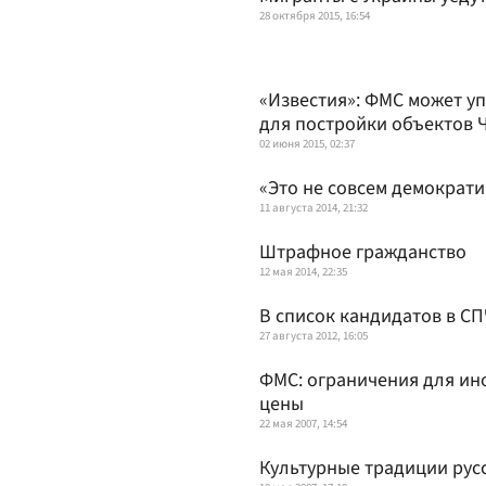
28 октября 2015, 16:54
«Известия»: ФМС может уп
для постройки объектов 
02 июня 2015, 02:37
«Это не совсем демократи
11 августа 2014, 21:32
Штрафное гражданство
12 мая 2014, 22:35
В список кандидатов в СП
27 августа 2012, 16:05
ФМС: ограничения для ин
цены
22 мая 2007, 14:54
Культурные традиции рус