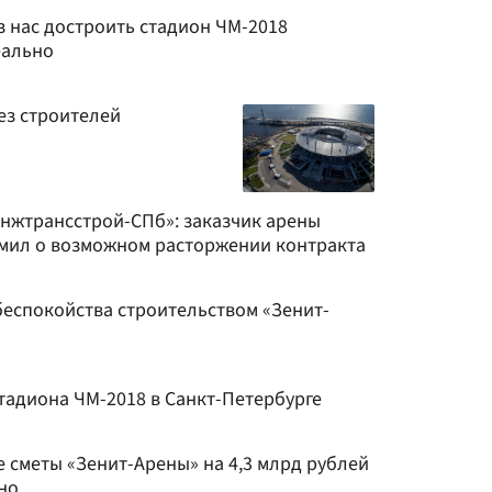
з нас достроить стадион ЧМ-2018
еально
ез строителей
нжтрансстрой-СПб»: заказчик арены
омил о возможном расторжении контракта
еспокойства строительством «Зенит-
тадиона ЧМ-2018 в Санкт-Петербурге
 сметы «Зенит-Арены» на 4,3 млрд рублей
но