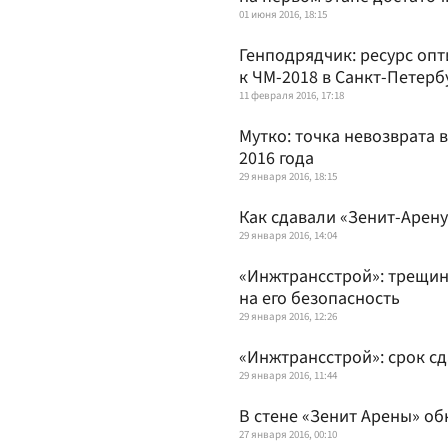
01 июня 2016, 18:15
Генподрядчик: ресурс оп
к ЧМ-2018 в Санкт-Петерб
11 февраля 2016, 17:18
Мутко: точка невозврата 
2016 года
29 января 2016, 18:15
Как сдавали «Зенит-Арену
29 января 2016, 14:04
«Инжтрансстрой»: трещин
на его безопасность
29 января 2016, 12:26
«Инжтрансстрой»: срок с
29 января 2016, 11:44
В стене «Зенит Арены» о
27 января 2016, 00:10