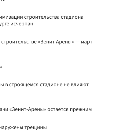
тимизации строительства стадиона
урге исчерпан
в строительстве «Зенит Арены» — март
»
ы в строящемся стадионе не влияют
дачи «Зенит-Арены» остается прежним
бнаружены трещины