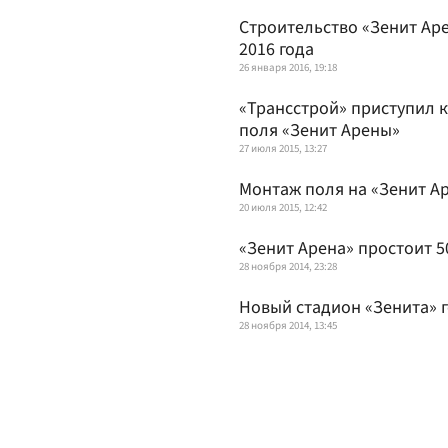
Строительство «Зенит Ар
2016 года
26 января 2016, 19:18
«Трансстрой» приступил 
поля «Зенит Арены»
27 июля 2015, 13:27
Монтаж поля на «Зенит А
20 июля 2015, 12:42
«Зенит Арена» простоит 5
28 ноября 2014, 23:28
Новый стадион «Зенита» г
28 ноября 2014, 13:45