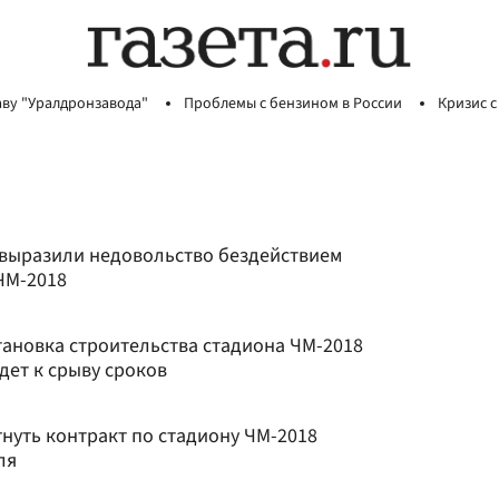
аву "Уралдронзавода"
Проблемы с бензином в России
Кризис с
 выразили недовольство бездействием
ЧМ-2018
тановка строительства стадиона ЧМ-2018
дет к срыву сроков
нуть контракт по стадиону ЧМ-2018
ля