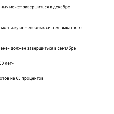
ены» может завершиться в декабре
к монтажу инженерных систем выкатного
рене» должен завершиться в сентябре
00 лет»
отов на 65 процентов