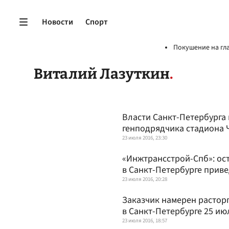
Новости
Спорт
Покушение на гл
Виталий Лазуткин
Власти Санкт-Петербурга
генподрядчика стадиона 
23 июля 2016, 23:30
«Инжтрансстрой-Спб»: ос
в Санкт-Петербурге приве
23 июля 2016, 20:28
Заказчик намерен расторг
в Санкт-Петербурге 25 ию
23 июля 2016, 18:57