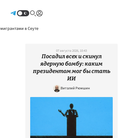
Авторизоваться
 мигрантами в Сеуте
07 августа 2026, 10:43
Посадил всех и скинул
ядерную бомбу: каким
президентом мог бы стать
ИИ
Виталий Рюмшин