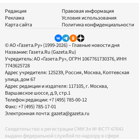
Редакция
Правовая информация
Реклама
Условия использования
Карта сайта
Политика конфиденциальности
© АО «Газета.Ру» (1999-2026) – Главные новости дня
Название:
Газета.Ru
(Gazeta.Ru)
Учредитель:
АО «Газета.Ру»
, ОГРН 1067761730376, ИНН
7743625728
Адрес учредителя: 125239, Россия, Москва, Коптевская
улица, дом 67
Адрес редакции и издателя:
117105
, г.
Москва
,
Варшавское шоссе, д.9, стр.1
Телефон редакции:
+7 (495) 785-00-12
Факс:
+7 (495) 785-17-01
Электронная почта:
gazeta@gazeta.ru
Свидетельство о регистрации СМИ Эл № ФС77-67642
выдано федеральной службой по надзору в сфере