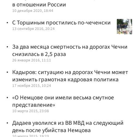
в отношении России
10 декабря 2020, 18:44
С Торшиным простились по-чеченски
13 сентября 2016, 20:24
За два месяца смертность на дорогах Чечни
снизилась в 2,5 раза
26 января 2016, 11:11
Кадыров: ситуацию на дорогах Чечни может
изменить грамотная кадровая политика
17 ноября 2015, 10:24
«О Немцове они имели весьма смутное
представление»
10 марта 2015, 23:08
Дадаев уволился из ВВ МВД на следующий
день после убийства Немцова
10 марта 2015, 19:23