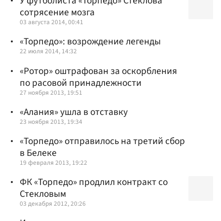
У футболиста «Торпедо» Стеклова
сотрясение мозга
03 августа 2014, 00:41
«Торпедо»: возрождение легенды
22 июля 2014, 14:32
«Ротор» оштрафован за оскорбления
по расовой принадлежности
27 ноября 2013, 19:51
«Алания» ушла в отставку
23 ноября 2013, 19:34
«Торпедо» отправилось на третий сбор
в Белеке
19 февраля 2013, 19:22
ФК «Торпедо» продлил контракт со
Стекловым
03 декабря 2012, 20:26