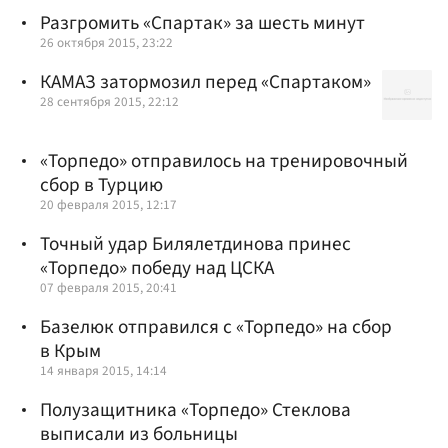
Разгромить «Спартак» за шесть минут
26 октября 2015, 23:22
КАМАЗ затормозил перед «Спартаком»
28 сентября 2015, 22:12
«Торпедо» отправилось на тренировочный
сбор в Турцию
20 февраля 2015, 12:17
Точный удар Билялетдинова принес
«Торпедо» победу над ЦСКА
07 февраля 2015, 20:41
Базелюк отправился с «Торпедо» на сбор
в Крым
14 января 2015, 14:14
Полузащитника «Торпедо» Стеклова
выписали из больницы