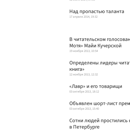
Над пропастью таланта
17 апреля 2014, 19:32
В читательском голосова
Мотя» Майи Кучерской
19 ноября 2013, 10:54
Определены лидеры читат
книга»
12 ноября 2013, 12:32
«Лавр» и его товарищи
03 октября 2013, 18:12
Объявлен шорт-лист прем
03 октября 2013, 15:40
Сотни людей простились 
в Петербурге