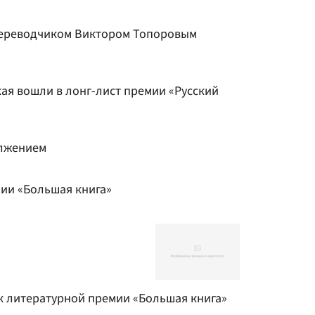
переводчиком Виктором Топоровым
кая вошли в лонг-лист премии «Русский
олжением
ии «Большая книга»
я
 литературной премии «Большая книга»