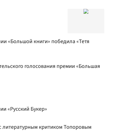
нии «Большой книги» победила «Тетя
ельского голосования премии «Большая
ии «Русский Букер»
с литературным критиком Топоровым