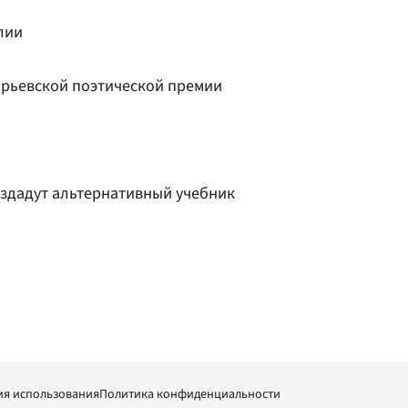
лии
орьевской поэтической премии
здадут альтернативный учебник
ия использования
Политика конфиденциальности