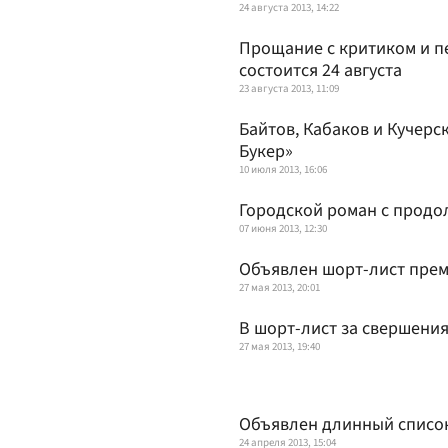
24 августа 2013, 14:22
Прощание с критиком и 
состоится 24 августа
23 августа 2013, 11:09
Байтов, Кабаков и Кучерс
Букер»
10 июля 2013, 16:06
Городской роман с прод
07 июня 2013, 12:30
Объявлен шорт-лист прем
27 мая 2013, 20:01
В шорт-лист за свершени
27 мая 2013, 19:40
Объявлен длинный список
24 апреля 2013, 15:04