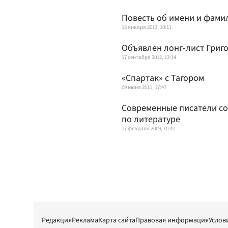
Повесть об имени и фами
15 января 2013, 10:11
Объявлен лонг-лист Григ
17 сентября 2012, 13:14
«Спартак» с Тагором
09 июня 2011, 17:47
Современные писатели со
по литературе
17 февраля 2009, 10:47
Редакция
Реклама
Карта сайта
Правовая информация
Услов