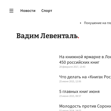
Новости
Спорт
Покушение на гл
Вадим Левенталь
На книжной ярмарке в Ло
450 российских книг
28 февраля 2017, 13:43
Что делать на «Книгах Рос
25 июня 2015, 12:06
5 главных книг июня
23 июня 2015, 08:57
Молодость против Сорок
02 июня 2014, 14:03