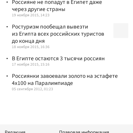
Россияне не попадут в Египет даже
через другие страны
19 ноября 2015, 14:23
Ростуризм пообещал вывезти
из Египта всех российских туристов
до конца дня
18 ноября 2015, 16:36
В Египте остаются 3 тысячи россиян
17 ноября 2015, 15:16
Россиянки завоевали золото на эстафете
4x100 на Паралимпиаде
05 сентября 2012, 01:23
Редакция
Правовая информация