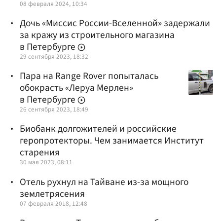
08 февраля 2024, 10:34
Дочь «Миссис России-Вселенной» задержали
за кражу из строительного магазина
в Петербурге
29 сентября 2023, 18:32
Пара на Range Rover попыталась
обокрасть «Леруа Мерлен»
в Петербурге
26 сентября 2023, 18:49
Биобанк долгожителей и российские
геропротекторы. Чем занимается Институт
старения
30 мая 2023, 08:11
Отель рухнул на Тайване из-за мощного
землетрясения
07 февраля 2018, 12:48