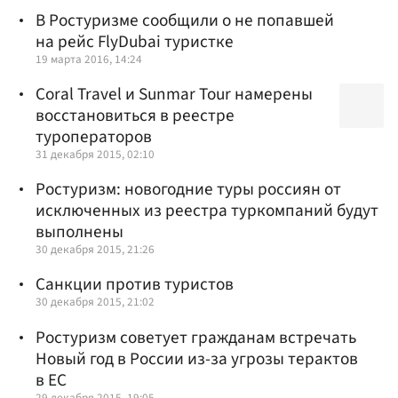
В Ростуризме сообщили о не попавшей
на рейс FlyDubai туристке
19 марта 2016, 14:24
Coral Travel и Sunmar Tour намерены
восстановиться в реестре
туроператоров
31 декабря 2015, 02:10
Ростуризм: новогодние туры россиян от
исключенных из реестра туркомпаний будут
выполнены
30 декабря 2015, 21:26
Санкции против туристов
30 декабря 2015, 21:02
Ростуризм советует гражданам встречать
Новый год в России из-за угрозы терактов
в ЕС
29 декабря 2015, 19:05