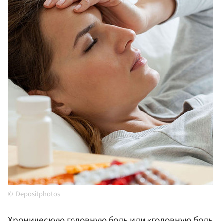
Depositphotos
Хроническую головную боль или «головную боль