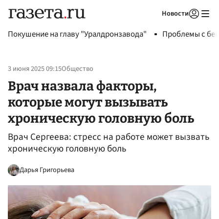
Новости
Авторизоваться
Покушение на главу "Уралдронзавода"
Проблемы с бен
3 июня 2025 09:15
Общество
Врач назвала факторы,
которые могут вызывать
хроническую головную боль
Врач Сергеева: стресс на работе может вызвать
хроническую головную боль
Дарья Григорьева