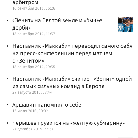
арбитром
16 сентября 2016, 05:26
«Зенит» на Святой земле и «бычье
дерби»
15 сентября 2016, 11:57
Наставник «Маккаби» переводил самого себя
на пресс-конференции перед матчем
с «Зенитом»
15 сентября 2016, 09:55
Наставник «Маккаби» считает «Зенит» одной
из самых сильных команд в Европе
27 августа 2016, 07:44
Аршавин напомнил о себе
15 июля 2016, 00:02
Черышев грузится на «желтую субмарину»
27 декабря 2015, 22:57