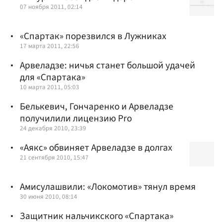
07 ноября 2011, 02:14
«Спартак» порезвился в Лужниках
17 марта 2011, 22:56
Арвеладзе: ничья станет большой удачей
для «Спартака»
10 марта 2011, 05:03
Белькевич, Гончаренко и Арвеладзе
получилили лицензию Pro
24 декабря 2010, 23:39
«Аякс» обвиняет Арвеладзе в долгах
21 сентября 2010, 15:47
Амисулашвили: «Локомотив» тянул время
30 июня 2010, 08:14
Защитник нальчикского «Спартака»