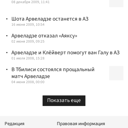
08 декабря 2009, 11:41
Шота Арвеладзе останется в AЗ
16 июня 2009, 10:54
Арвеладзе отказал «Аяксу»
02 июня 2009, 09:25
Арвеладзе и Клёйверт помогут ван Галу в АЗ
01 июля 2008, 15:28
В Тбилиси состоялся прощальный
матч Арвеладзе
04 июня 2008, 00:00
Показать еще
Редакция
Правовая информация