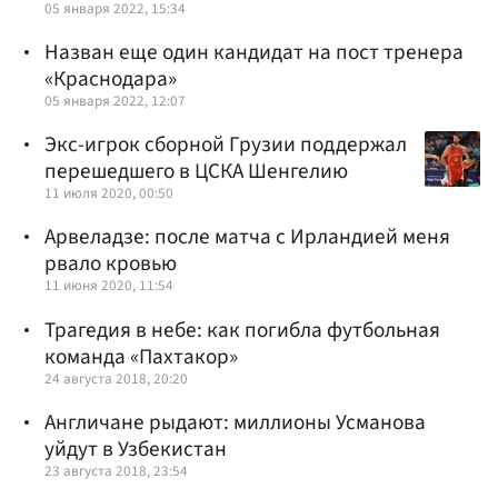
05 января 2022, 15:34
Назван еще один кандидат на пост тренера
«Краснодара»
05 января 2022, 12:07
Экс-игрок сборной Грузии поддержал
перешедшего в ЦСКА Шенгелию
11 июля 2020, 00:50
Арвеладзе: после матча с Ирландией меня
рвало кровью
11 июня 2020, 11:54
Трагедия в небе: как погибла футбольная
команда «Пахтакор»
24 августа 2018, 20:20
Англичане рыдают: миллионы Усманова
уйдут в Узбекистан
23 августа 2018, 23:54