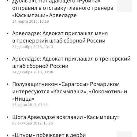
Дубль экс-нападающего «Рубина»
отправил в отставку главного тренера
«Касымпаши» Арвеладзе
14 марта 2015, 10:19
Арвеладзе: Адвокат приглашал меня
в тренерский штаб сборной России
24 декабря 2013, 13:13
Арвеладзе: Адвокат приглашал в тренерский
штаб сборной России
24 декабря 2013, 03:38
Полузащитником «Сарагосы» Ромариком
интересуются «Касымпаша», «Локомотив» и
«Ницца»
23 июня 2013, 07:53
Шота Арвеладзе возглавил «Касымпашу»
08 октября 2012, 15:26
«Штурм» побеждает в дерби