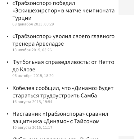
«Трабзонспор» победил
«Эскишехирспор» в матче чемпионата
Турции
08 декабря 2015, 00:29
«Трабзонспор» уволил своего главного
тренера Арвеладзе
13 ноября 2015, 03:26
Футбольная справедливость: от Нетто
до Клозе
06 октября 2015, 18:20
Кобелев сообщил, что «Динамо» будет
стараться трудоустроить Самба
16 августа 2015, 19:54
Наставник «Трабзонспора» сравнил
защитника «Динамо» с Тайсоном
10 августа 2015, 11:17