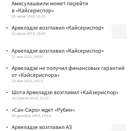
Амисулашвили может перейти
в «Кайсериспор»
05 июня 2010, 05:15
Арвеладзе возглавил «Кайсериспор»
02 июня 2010, 18:59
Арвеладзе возглавил «Кайсериспор»
21 мая 2010, 00:56
Арвеладзе не получил финансовых гарантий
от «Кайсериспора»
18 мая 2010, 09:15
Шота Арвеладзе возглавил «Кайзериспор»
26 апреля 2010, 10:10
«Сан-Сиро» ждет «Рубин»
08 декабря 2009, 16:54
Арвеладзе возглавил АЗ