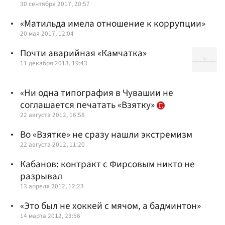
30 сентября 2017, 20:57
«Матильда имела отношение к коррупции»
20 мая 2017, 12:04
Почти аварийная «Камчатка»
11 декабря 2013, 19:43
«Ни одна типография в Чувашии не
соглашается печатать «Взятку»
22 августа 2012, 16:58
Во «Взятке» не сразу нашли экстремизм
22 августа 2012, 11:20
Кабанов: контракт с Фирсовым никто не
разрывал
13 апреля 2012, 12:23
«Это был не хоккей с мячом, а бадминтон»
14 марта 2012, 23:56