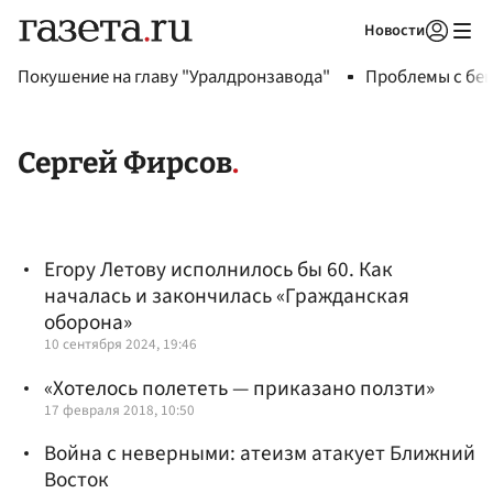
Новости
Авторизоваться
Покушение на главу "Уралдронзавода"
Проблемы с бен
Сергей Фирсов
Егору Летову исполнилось бы 60. Как
началась и закончилась «Гражданская
оборона»
10 сентября 2024, 19:46
«Хотелось полететь — приказано ползти»
17 февраля 2018, 10:50
Война с неверными: атеизм атакует Ближний
Восток