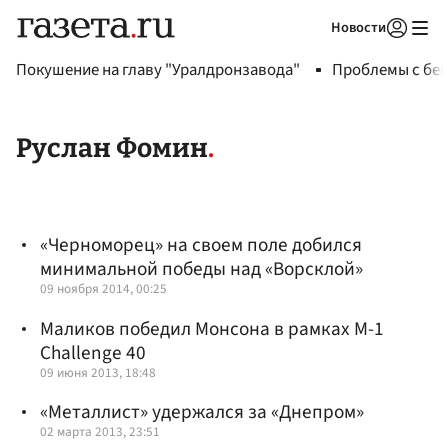
Новости
Авторизоваться
Покушение на главу "Уралдронзавода"
Проблемы с бен
Руслан Фомин
«Черноморец» на своем поле добился
минимальной победы над «Ворсклой»
09 ноября 2014, 00:25
Маликов победил Монсона в рамках М-1
Challenge 40
09 июня 2013, 18:48
«Металлист» удержался за «Днепром»
02 марта 2013, 23:51