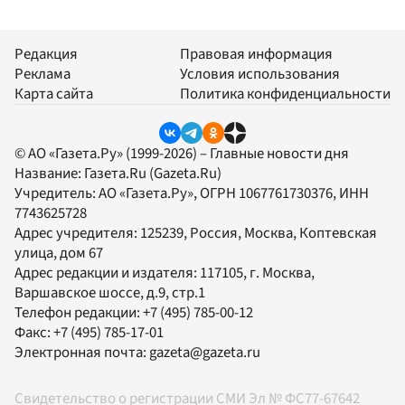
Редакция
Правовая информация
Реклама
Условия использования
Карта сайта
Политика конфиденциальности
© АО «Газета.Ру» (1999-2026) – Главные новости дня
Название:
Газета.Ru
(Gazeta.Ru)
Учредитель:
АО «Газета.Ру»
, ОГРН 1067761730376, ИНН
7743625728
Адрес учредителя: 125239, Россия, Москва, Коптевская
улица, дом 67
Адрес редакции и издателя:
117105
, г.
Москва
,
Варшавское шоссе, д.9, стр.1
Телефон редакции:
+7 (495) 785-00-12
Факс:
+7 (495) 785-17-01
Электронная почта:
gazeta@gazeta.ru
Свидетельство о регистрации СМИ Эл № ФС77-67642