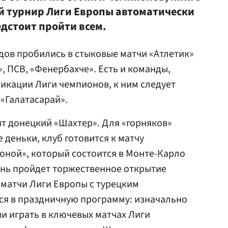
ой турнир Лиги Европы автоматически
едстоит пройти всем.
дов пробились в стыковые матчи «Атлетик»
», ПСВ, «Фенербахче». Есть и команды,
икации Лиги чемпионов, к ним следует
 «Галатасарай».
ит донецкий «Шахтер». Для «горняков»
 деньки, клуб готовится к матчу
оной», который состоится в Монте-Карло
день пройдет торжественное открытие
 матчи Лиги Европы с турецким
ся в праздничную программу: изначально
ни играть в ключевых матчах Лиги