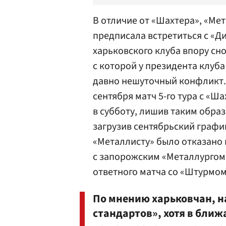
В отличие от «Шахтера», «Ме
предписала встретиться с «Ди
харьковского клуба впору сно
с которой у президента клуб
давно нешуточный конфликт. В
сентября матч 5-го тура с «Ш
в субботу, лишив таким обра
загрузив сентябрьский график
«Металлисту» было отказано в
с запорожским «Металлургом»
ответного матча со «Штурмом
По мнению харьковчан, 
стандартов», хотя в бли