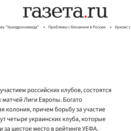
аву "Уралдронзавода"
Проблемы с бензином в России
Кризис с
 участием российских клубов, состоятся
 матчей Лиги Европы. Богато
я колония, причем борьбу за участие
ут четыре украинских клуба, которые
 за шестое место в рейтинге УЕФА.