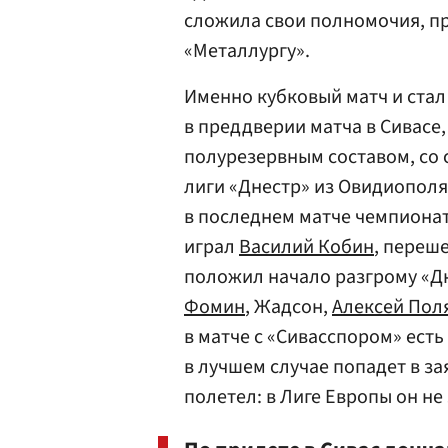
сложила свои полномочия, п
«Металлургу».
Именно кубковый матч и стал
в преддверии матча в Сивасе
полурезервным составом, со 
лиги «Днестр» из Овидиополя.
в последнем матче чемпионат
играл
Василий Кобин
, переш
положил начало разгрому «Дн
Фомин
, Жадсон,
Алексей Пол
в матче с «Сивасспором» есть
в лучшем случае попадет в за
полетел: в Лиге Европы он не