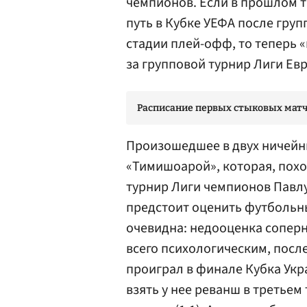
чемпионов. Если в прошлом 
путь в Кубке УЕФА после груп
стадии плей-офф, то теперь 
за групповой турнир Лиги Ев
Расписание первых стыковых матч
Произошедшее в двух ничейн
«Тимишоарой», которая, похо
турнир Лиги чемпионов
Павл
предстоит оценить футбольн
очевидна: недооценка сопер
всего психологическим, посл
проиграл в финале Кубка Укр
взять у нее реванш в третьем