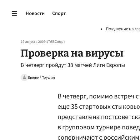
Новости
Спорт
Покушение на гл
19 августа 2009 17:55
Спорт
Проверка на вирусы
В четверг пройдут 38 матчей Лиги Европы
Евгений Трушин
В четверг, помимо встреч с
еще 35 стартовых стыковых
представлена постсоветска
в групповом турнире повед
соперничают с российскими