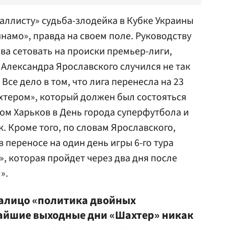
таллисту» судьба-злодейка в Кубке Украины
намо», правда на своем поле. Руководству
ва сетовать на происки премьер-лиги,
а Александра
Ярославского
случился не так
се дело в том, что лига перенесла на 23
ахтером», который должен был состояться
зом Харьков в День города суперфутбола и
. Кроме того, по словам Ярославского,
 переносе на один день игры 6-го тура
, которая пройдет через два дня после
».
налицо «политика двойных
жайшие выходные дни «Шахтер» никак