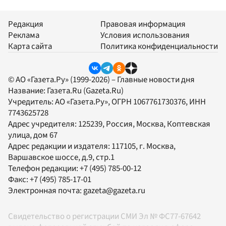
Редакция
Правовая информация
Реклама
Условия использования
Карта сайта
Политика конфиденциальности
© АО «Газета.Ру» (1999-2026) – Главные новости дня
Название:
Газета.Ru
(Gazeta.Ru)
Учредитель:
АО «Газета.Ру»
, ОГРН 1067761730376, ИНН
7743625728
Адрес учредителя: 125239, Россия, Москва, Коптевская
улица, дом 67
Адрес редакции и издателя:
117105
, г.
Москва
,
Варшавское шоссе, д.9, стр.1
Телефон редакции:
+7 (495) 785-00-12
Факс:
+7 (495) 785-17-01
Электронная почта:
gazeta@gazeta.ru
Свидетельство о регистрации СМИ Эл № ФС77-67642