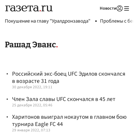
Новости
Авторизоваться
Покушение на главу "Уралдронзавода"
Проблемы с бен
Рашад Эванс
Российский экс-боец UFC Эдилов скончался
в возрасте 31 года
30 декабря 2022, 19:11
Член Зала славы UFC скончался в 45 лет
25 декабря 2022, 05:46
Харитонов выиграл нокаутом в главном бою
турнира Eagle FC 44
29 января 2022, 07:13