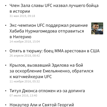
Член Зала славы UFC назвал лучшего бойца
в истории
31 мая 2019, 09:18
Экс-чемпион UFC поддержал решение
Хабиба Нурмагомедова отправиться
в Нигерию
14 ноября 2018, 15:04
Опять в тюрьму: боец ММА арестован в США
26 апреля 2018, 08:42
Крылов, вызвавший Эдилова на бой
за оскорбление Емельяненко, обратился
к матчмейкерам UFC
11 ноября 2016, 05:32
Титул Джонса отложен из-за допинга
07 июля 2016, 13:40
Нокаутер Али и Святой Георгий