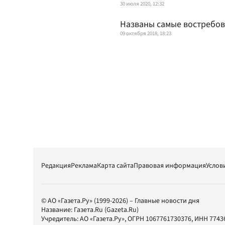
30 июля 2020, 12:32
Названы самые востребо
09 октября 2018, 18:23
Редакция
Реклама
Карта сайта
Правовая информация
Услов
© АО «Газета.Ру» (1999-2026) – Главные новости дня
Название:
Газета.Ru
(Gazeta.Ru)
Учредитель:
АО «Газета.Ру»
, ОГРН 1067761730376, ИНН 7743