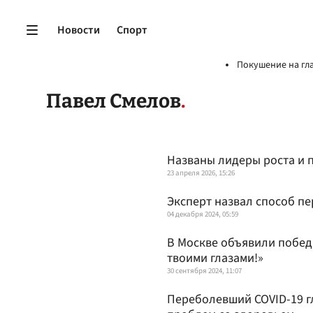
Новости
Спорт
Покушение на гл
Павел Смелов
Названы лидеры роста и 
23 апреля 2026, 15:26
Эксперт назвал способ п
04 декабря 2024, 05:59
В Москве объявили побед
твоими глазами!»
30 сентября 2024, 11:07
Переболевший COVID-19 гл