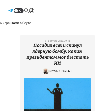
Авторизоваться
 мигрантами в Сеуте
07 августа 2026, 10:43
Посадил всех и скинул
ядерную бомбу: каким
президентом мог бы стать
ИИ
Виталий Рюмшин