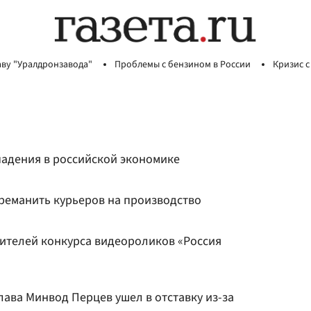
аву "Уралдронзавода"
Проблемы с бензином в России
Кризис с
падения в российской экономике
ереманить курьеров на производство
ителей конкурса видеороликов «Россия
ава Минвод Перцев ушел в отставку из-за