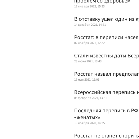
проблем со здоровьем
12 января 2022, 15:33
В отставку ушел один из 
14 декабря 2021, 14:51
Росстат: в переписи насе
02 ноября 2021, 12:32
Стали известны даты Все
23 июня 2021, 13:43
Росстат назвал предпола
19 мая 2021, 17:01
Всероссийская перепись н
05 февраля 2021, 13:31
Последняя перепись в РФ
«женатых»
19 ноября 2020, 14:25
Росстат не станет спорит