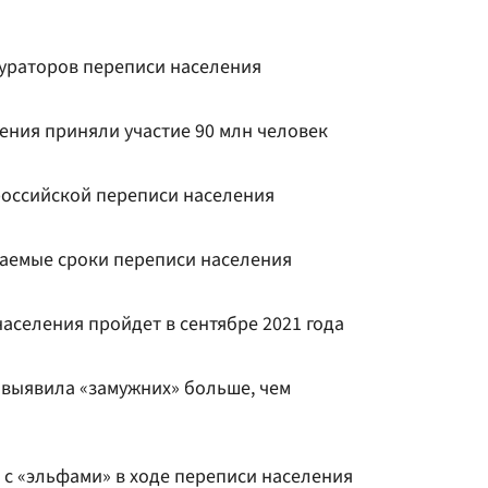
кураторов переписи населения
ления приняли участие 90 млн человек
российской переписи населения
гаемые сроки переписи населения
аселения пройдет в сентябре 2021 года
 выявила «замужних» больше, чем
ь с «эльфами» в ходе переписи населения