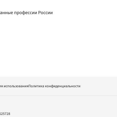
ванные профессии России
ия использования
Политика конфиденциальности
625728