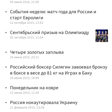
04 июня 2016, 21:59
События недели: матч года для России и
старт Евролиги
12 октября 2015, 13:42
Сентябрьский призыв на Олимпиаду
02 октября 2015, 11:04
Четыре золотых заплыва
24 июня 2015, 23:11
Российский боксер Силягин завоевал бронзу
в боксе в весе до 81 кг на Играх в Баку
24 июня 2015, 18:49
Понедельник на ковре
22 июня 2015, 11:34
Россия нокаутировала Украину
21 февраля 2015, 23:38