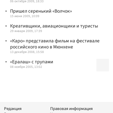
06 октября 2009, 18:33
Пришел серенький «Волчок»
15 июня 2009, 10:09
Креативщики, авиационщики и туристы
29 января 2009, 17:39
«Каро» представила фильм на фестивале
российского кино в Мюнхене
13 декабря 2008, 15:58
«Ералаш» с трупами
08 ноября 2005, 13:02
Редакция
Правовая информация