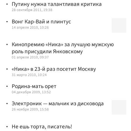
Путину нужна талантливая критика
28 сентября 2011, 19:38
Вонг Кар-Вай и плинтус
14 апреля 2010, 10:26
Кинопремию «Ника» за лучшую мужскую
роль присудили Янковскому
01 апреля 2010, 09:37
«Ника» в 23-й раз посетит Москву
31 марта 2010, 10:24
Родина-мать орет
04 декабря 2009, 13:52
Электроник — мальчик из дисковода
26 ноября 2009, 15:58
Не ешь торта, писатель!