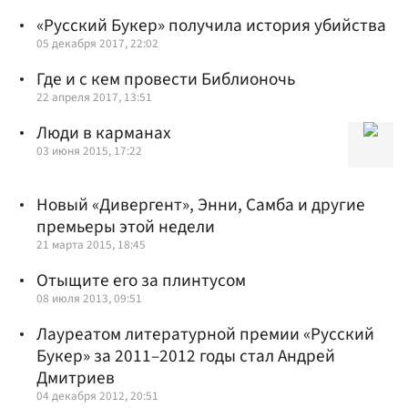
«Русский Букер» получила история убийства
05 декабря 2017, 22:02
Где и с кем провести Библионочь
22 апреля 2017, 13:51
Люди в карманах
03 июня 2015, 17:22
Новый «Дивергент», Энни, Самба и другие
премьеры этой недели
21 марта 2015, 18:45
Отыщите его за плинтусом
08 июля 2013, 09:51
Лауреатом литературной премии «Русский
Букер» за 2011–2012 годы стал Андрей
Дмитриев
04 декабря 2012, 20:51