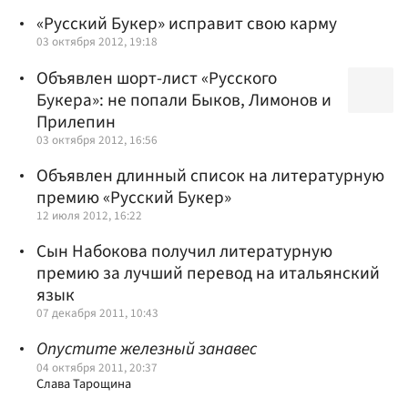
«Русский Букер» исправит свою карму
03 октября 2012, 19:18
Объявлен шорт-лист «Русского
Букера»: не попали Быков, Лимонов и
Прилепин
03 октября 2012, 16:56
Объявлен длинный список на литературную
премию «Русский Букер»
12 июля 2012, 16:22
Сын Набокова получил литературную
премию за лучший перевод на итальянский
язык
07 декабря 2011, 10:43
Опустите железный занавес
04 октября 2011, 20:37
Слава Тарощина