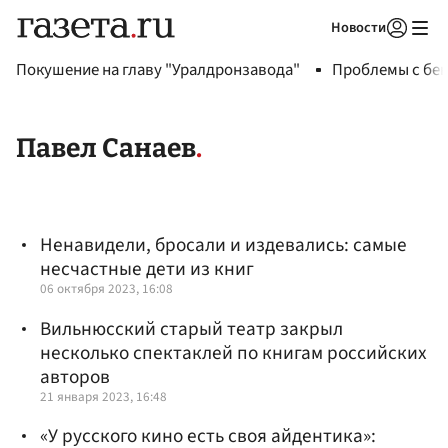
Новости
Авторизоваться
Покушение на главу "Уралдронзавода"
Проблемы с бен
Павел Санаев
Ненавидели, бросали и издевались: самые
несчастные дети из книг
06 октября 2023, 16:08
Вильнюсский старый театр закрыл
несколько спектаклей по книгам российских
авторов
21 января 2023, 16:48
«У русского кино есть своя айдентика»: