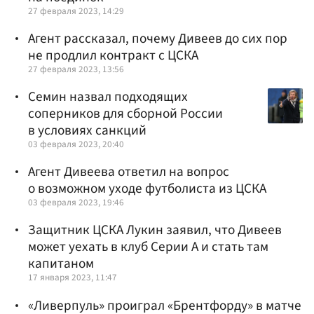
27 февраля 2023, 14:29
Агент рассказал, почему Дивеев до сих пор
не продлил контракт с ЦСКА
27 февраля 2023, 13:56
Семин назвал подходящих
соперников для сборной России
в условиях санкций
03 февраля 2023, 20:40
Агент Дивеева ответил на вопрос
о возможном уходе футболиста из ЦСКА
03 февраля 2023, 19:46
Защитник ЦСКА Лукин заявил, что Дивеев
может уехать в клуб Серии А и стать там
капитаном
17 января 2023, 11:47
«Ливерпуль» проиграл «Брентфорду» в матче