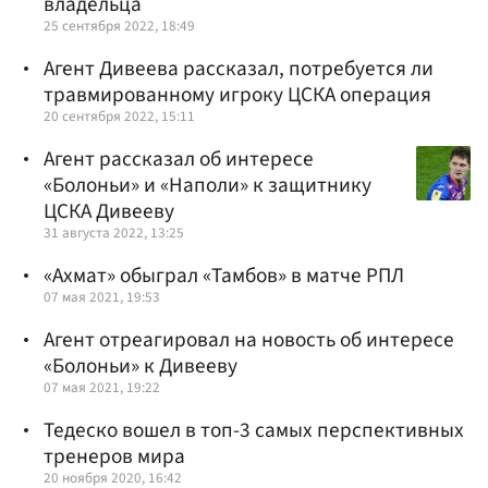
владельца
25 сентября 2022, 18:49
Агент Дивеева рассказал, потребуется ли
травмированному игроку ЦСКА операция
20 сентября 2022, 15:11
Агент рассказал об интересе
«Болоньи» и «Наполи» к защитнику
ЦСКА Дивееву
31 августа 2022, 13:25
«Ахмат» обыграл «Тамбов» в матче РПЛ
07 мая 2021, 19:53
Агент отреагировал на новость об интересе
«Болоньи» к Дивееву
07 мая 2021, 19:22
Тедеско вошел в топ-3 самых перспективных
тренеров мира
20 ноября 2020, 16:42