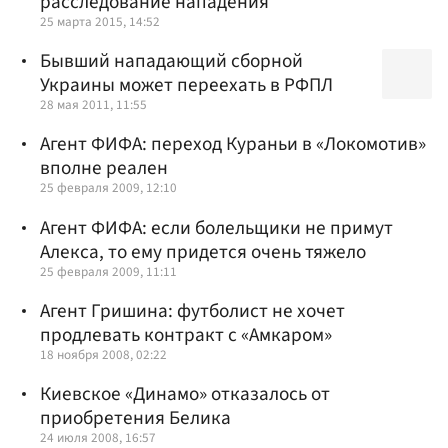
расследование нападения
25 марта 2015, 14:52
Бывший нападающий сборной
Украины может переехать в РФПЛ
28 мая 2011, 11:55
Агент ФИФА: переход Кураньи в «Локомотив»
вполне реален
25 февраля 2009, 12:10
Агент ФИФА: если болельщики не примут
Алекса, то ему придется очень тяжело
25 февраля 2009, 11:11
Агент Гришина: футболист не хочет
продлевать контракт с «Амкаром»
18 ноября 2008, 02:22
Киевское «Динамо» отказалось от
приобретения Белика
24 июля 2008, 16:57