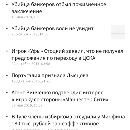
Убийца байкеров отбыл пожизненное
заключение
10 мая 2018, 16:08
Убийца байкеров воли не увидит
20 ноября 2017, 14:50
Игрок «Уфы» Стоцкий заявил, что не получал
предложения по переходу в ЦСКА
02 октября 2017, 03:58
Португалия признала Лысцова
19 декабря 2016, 21:28
Агент Зинченко подтвердил интерес
к игроку со стороны «Манчестер Сити»
07 мая 2016, 15:07
В Туле члены избиркома отсудили у Минфина
180 тыс. рублей за неэффективное