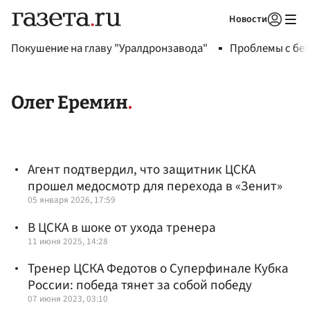
Новости
Авторизоваться
Покушение на главу "Уралдронзавода"
Проблемы с бен
Олег Еремин
Агент подтвердил, что защитник ЦСКА
прошел медосмотр для перехода в «Зенит»
05 января 2026, 17:59
В ЦСКА в шоке от ухода тренера
11 июня 2025, 14:28
Тренер ЦСКА Федотов о Суперфинале Кубка
России: победа тянет за собой победу
07 июня 2023, 03:10