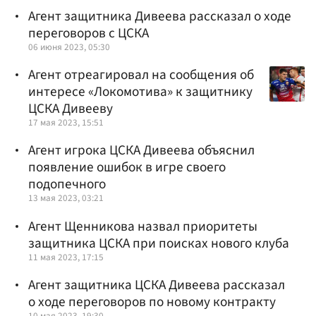
Агент защитника Дивеева рассказал о ходе
переговоров с ЦСКА
06 июня 2023, 05:30
Агент отреагировал на сообщения об
интересе «Локомотива» к защитнику
ЦСКА Дивееву
17 мая 2023, 15:51
Агент игрока ЦСКА Дивеева объяснил
появление ошибок в игре своего
подопечного
13 мая 2023, 03:21
Агент Щенникова назвал приоритеты
защитника ЦСКА при поисках нового клуба
11 мая 2023, 17:15
Агент защитника ЦСКА Дивеева рассказал
о ходе переговоров по новому контракту
10 мая 2023, 19:30