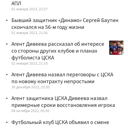
АПЛ
02 января 2023, 22:27
Бывший защитник «Динамо» Сергей Баутин
скончался на 56-м году жизни
02 января 2023, 21:26
Агент Дивеева рассказал об интересе
со стороны других клубов и планах
футболиста ЦСКА
02 января 2023, 21:10
Агент Дивеева назвал переговоры с ЦСКА
по новому контракту непростыми
30 декабря 2022, 23:30
Агент защитника ЦСКА Дивеева назвал
примерные сроки восстановления игрока
08 октября 2022, 05:30
Футбольный клуб ЦСКА объявил о смене