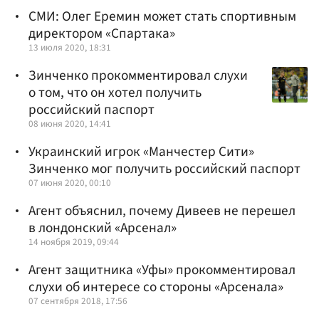
СМИ: Олег Еремин может стать спортивным
директором «Спартака»
13 июля 2020, 18:31
Зинченко прокомментировал слухи
о том, что он хотел получить
российский паспорт
08 июня 2020, 14:41
Украинский игрок «Манчестер Сити»
Зинченко мог получить российский паспорт
07 июня 2020, 00:10
Агент объяснил, почему Дивеев не перешел
в лондонский «Арсенал»
14 ноября 2019, 09:44
Агент защитника «Уфы» прокомментировал
слухи об интересе со стороны «Арсенала»
07 сентября 2018, 17:56