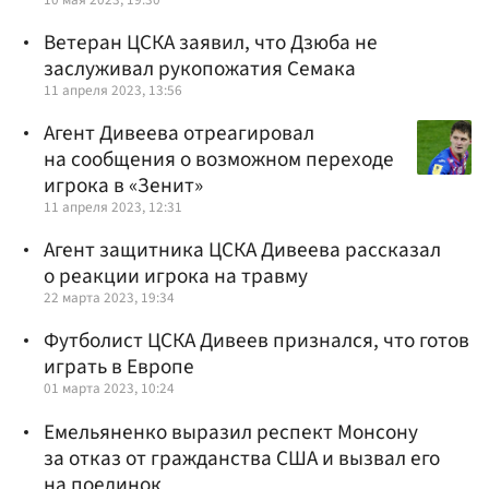
Ветеран ЦСКА заявил, что Дзюба не
заслуживал рукопожатия Семака
11 апреля 2023, 13:56
Агент Дивеева отреагировал
на сообщения о возможном переходе
игрока в «Зенит»
11 апреля 2023, 12:31
Агент защитника ЦСКА Дивеева рассказал
о реакции игрока на травму
22 марта 2023, 19:34
Футболист ЦСКА Дивеев признался, что готов
играть в Европе
01 марта 2023, 10:24
Емельяненко выразил респект Монсону
за отказ от гражданства США и вызвал его
на поединок