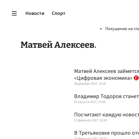
Новости
Спорт
Покушение на гл
Матвей Алексеев
Матвей Алексеев займет
«Цифровая экономика»
06 декабря 2017, 14:26
Владимир Тодоров станет
03 августа 2017, 13:56
Посчитают каждую новос
21 февраля 2017, 15:26
В Третьяковке прошло отк
16 февраля 2017, 20:02