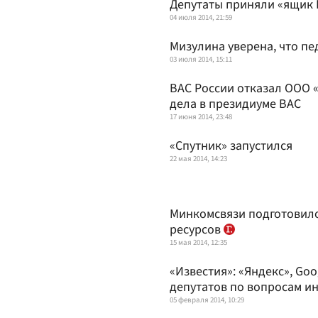
Депутаты приняли «ящик
04 июля 2014, 21:59
Мизулина уверена, что п
03 июля 2014, 15:11
ВАС России отказал ООО 
дела в президиуме ВАС
17 июня 2014, 23:48
«Спутник» запустился
22 мая 2014, 14:23
Минкомсвязи подготовило
ресурсов
15 мая 2014, 12:35
«Известия»: «Яндекс», Goo
депутатов по вопросам и
05 февраля 2014, 10:29