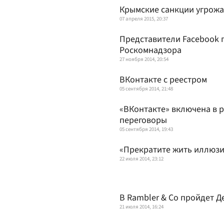
Крымские санкции угрожа
07 апреля 2015, 20:37
Представители Facebook 
Роскомнадзора
27 ноября 2014, 20:54
ВКонтакте с реестром
05 сентября 2014, 21:48
«ВКонтакте» включена в р
переговоры
05 сентября 2014, 19:43
«Прекратите жить иллюзие
22 июля 2014, 23:12
В Rambler & Co пройдет Д
21 июля 2014, 16:24