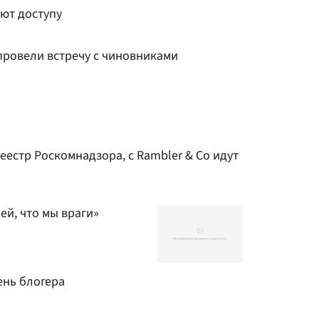
ют доступу
провели встречу с чиновниками
еестр Роскомнадзора, с Rambler & Co идут
й, что мы враги»
ень блогера