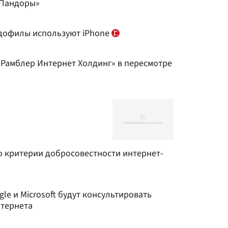
 Пандоры»
едофилы используют iPhone
«Рамблер Интернет Холдинг» в пересмотре
 критерии добросовестности интернет-
gle и Microsoft будут консультировать
нтернета