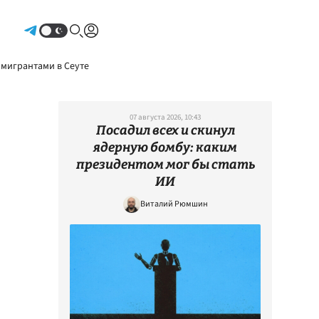
Авторизоваться
 мигрантами в Сеуте
07 августа 2026, 10:43
Посадил всех и скинул
ядерную бомбу: каким
президентом мог бы стать
ИИ
Виталий Рюмшин