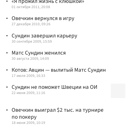
«Я прожил жизнь с клюшкой»
01 октября 2011, 20:08
Овечкин вернулся в игру
27 декабря 2010, 09:26
Сундин завершил карьеру
30 сентября 2009, 15:59
Матс Сундин женился
30 августа 2009, 14:09
Котов: Авцин — вылитый Матс Сундин
17 июля 2009, 16:33
Сундин не поможет Швеции на ОИ
22 июня 2009, 11:16
Овечкин выиграл $2 тыс. на турнире
по покеру
18 июня 2009, 10:19