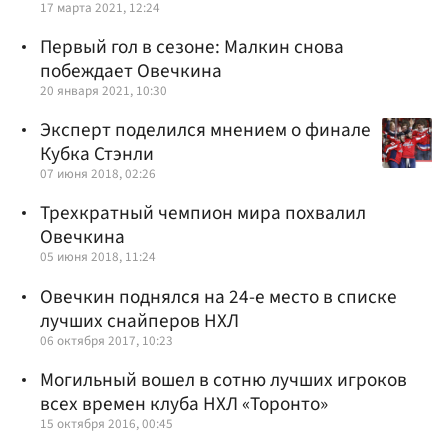
17 марта 2021, 12:24
Первый гол в сезоне: Малкин снова
побеждает Овечкина
20 января 2021, 10:30
Эксперт поделился мнением о финале
Кубка Стэнли
07 июня 2018, 02:26
Трехкратный чемпион мира похвалил
Овечкина
05 июня 2018, 11:24
Овечкин поднялся на 24-е место в списке
лучших снайперов НХЛ
06 октября 2017, 10:23
Могильный вошел в сотню лучших игроков
всех времен клуба НХЛ «Торонто»
15 октября 2016, 00:45