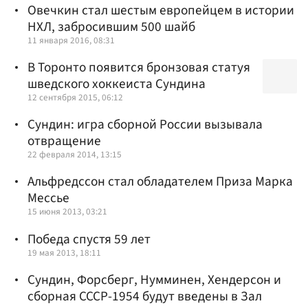
Овечкин стал шестым европейцем в истории
НХЛ, забросившим 500 шайб
11 января 2016, 08:31
В Торонто появится бронзовая статуя
шведского хоккеиста Сундина
12 сентября 2015, 06:12
Сундин: игра сборной России вызывала
отвращение
22 февраля 2014, 13:15
Альфредссон стал обладателем Приза Марка
Мессье
15 июня 2013, 03:21
Победа спустя 59 лет
19 мая 2013, 18:11
Сундин, Форсберг, Нумминен, Хендерсон и
сборная СССР-1954 будут введены в Зал