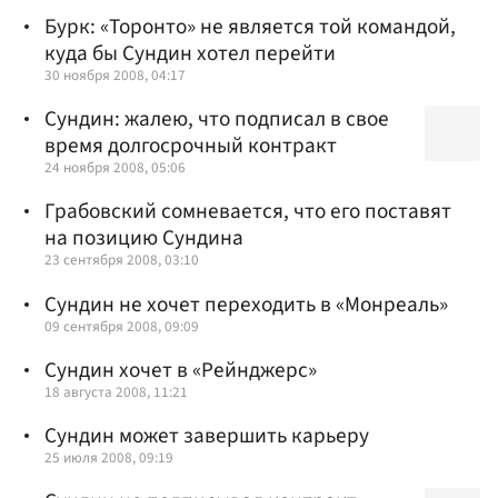
Бурк: «Торонто» не является той командой,
куда бы Сундин хотел перейти
30 ноября 2008, 04:17
Сундин: жалею, что подписал в свое
время долгосрочный контракт
24 ноября 2008, 05:06
Грабовский сомневается, что его поставят
на позицию Сундина
23 сентября 2008, 03:10
Сундин не хочет переходить в «Монреаль»
09 сентября 2008, 09:09
Сундин хочет в «Рейнджерс»
18 августа 2008, 11:21
Сундин может завершить карьеру
25 июля 2008, 09:19