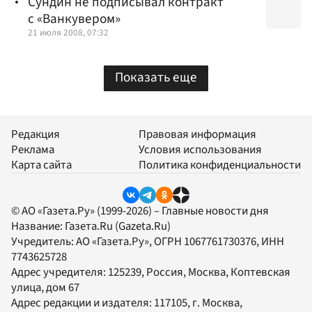
Сундин не подписывал контракт
с «Ванкувером»
21 июля 2008, 07:32
Показать еще
Редакция
Правовая информация
Реклама
Условия использования
Карта сайта
Политика конфиденциальности
© АО «Газета.Ру» (1999-2026) – Главные новости дня
Название:
Газета.Ru
(Gazeta.Ru)
Учредитель:
АО «Газета.Ру»
, ОГРН 1067761730376, ИНН
7743625728
Адрес учредителя: 125239, Россия, Москва, Коптевская
улица, дом 67
Адрес редакции и издателя:
117105
, г.
Москва
,