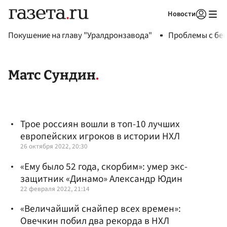
Новости
Авторизоваться
Покушение на главу "Уралдронзавода"
Проблемы с бен
Матс Сундин
Трое россиян вошли в топ-10 лучших
европейских игроков в истории НХЛ
26 октября 2022, 20:30
«Ему было 52 года, скорбим»: умер экс-
защитник «Динамо» Александр Юдин
22 февраля 2022, 21:14
«Величайший снайпер всех времен»:
Овечкин побил два рекорда в НХЛ