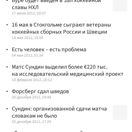
Буре будет введен в Зал хоккейной
славы НХЛ
27 июня 2012, 00:37
16 мая в Стокгольме сыграют ветераны
хоккейных сборных России и Швеции
14 мая 2012, 18:59
Есть человек – есть проблема
04 мая 2012, 01:34
Матс Сундин выделил более €220 тыс.
на исследовательский медицинский проект
10 февраля 2012, 20:12
Форсберг сдал шведов
20 декабря 2011, 19:48
Сундин: организованной сдачи матча
словакам не было
20 декабря 2011, 17:29