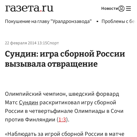
Новости
Авторизоваться
Покушение на главу "Уралдронзавода"
Проблемы с бен
22 февраля 2014 13:15
Спорт
Сундин: игра сборной России
вызывала отвращение
Олимпийский чемпион, шведский форвард
Матс
Сундин
раскритиковал игру сборной
России в четвертьфинале Олимпиады в Сочи
против Финляндии (
1:3
).
«Наблюдать за игрой сборной России в матче