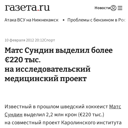
Новости
Авторизоваться
Атака ВСУ на Нижнекамск
Проблемы с бензином в Рос
10 февраля 2012 20:12
Спорт
Матс Сундин выделил более
€220 тыс.
на исследовательский
медицинский проект
Известный в прошлом шведский хоккеист
Матс
Сундин
выделил 2,2 млн крон (€220 тыс.)
на совместный проект Каролинского института