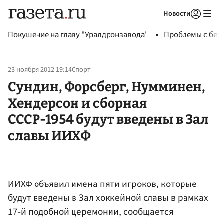
Новости
Авторизоваться
Покушение на главу "Уралдронзавода"
Проблемы с бен
23 ноября 2012 19:14
Спорт
Сундин, Форсберг, Нумминен,
Хендерсон и сборная
СССР-1954 будут введены в Зал
славы ИИХФ
ИИХФ объявил имена пяти игроков, которые
будут введены в Зал хоккейной славы в рамках
17-й подобной церемонии, сообщается