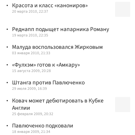
Красота и класс «канониров»
20 марта 2010, 22:37
Реднапп подыщет напарника Роману
19 марта 2010, 22:35
Малуда воспользовался Жирковым
03 января 2010, 21:33
«Фулхэм» готов к «Амкару»
15 августа 2009, 20:28
Штанга против Павлюченко
29 июля 2009, 16:39
Ковач может дебютировать в Кубке
Англии
25 февраля 2009, 20:32
Павлюченко подковали
18 января 2009, 21:34