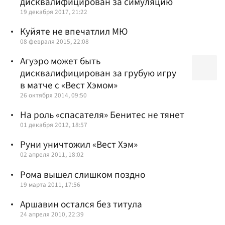
дисквалифицирован за симуляцию
19 декабря 2017, 21:22
Куйяте не впечатлил МЮ
08 февраля 2015, 22:08
Агуэро может быть
дисквалифицирован за грубую игру
в матче с «Вест Хэмом»
26 октября 2014, 09:50
На роль «спасателя» Бенитес не тянет
01 декабря 2012, 18:57
Руни уничтожил «Вест Хэм»
02 апреля 2011, 18:02
Рома вышел слишком поздно
19 марта 2011, 17:56
Аршавин остался без титула
24 апреля 2010, 22:39