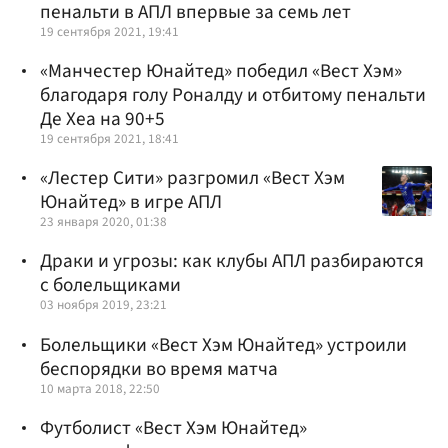
пенальти в АПЛ впервые за семь лет
19 сентября 2021, 19:41
«Манчестер Юнайтед» победил «Вест Хэм»
благодаря голу Роналду и отбитому пенальти
Де Хеа на 90+5
19 сентября 2021, 18:41
«Лестер Сити» разгромил «Вест Хэм
Юнайтед» в игре АПЛ
23 января 2020, 01:38
Драки и угрозы: как клубы АПЛ разбираются
с болельщиками
03 ноября 2019, 23:21
Болельщики «Вест Хэм Юнайтед» устроили
беспорядки во время матча
10 марта 2018, 22:50
Футболист «Вест Хэм Юнайтед»