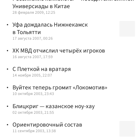
Универсиады в Китае
28 февраля 2009, 12:25
Уфа дождалась Нижнекамск
в Тольятти
17 августа 2007, 00:26
ХК МВД отчислил четырёх игроков
16 августа 2007, 17:59
С Плеткой на вратаря
14 ноября 2005, 22:07
Вуйтек теперь громит «Локомотив»
10 октября 2003, 23:43
Блицкриг — казанское ноу-хау
02 октября 2003, 21:55
Ориентировочный состав
11 сентября 2003, 13:38