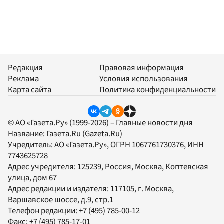
Редакция
Правовая информация
Реклама
Условия использования
Карта сайта
Политика конфиденциальности
© АО «Газета.Ру» (1999-2026) – Главные новости дня
Название:
Газета.Ru
(Gazeta.Ru)
Учредитель:
АО «Газета.Ру»
, ОГРН 1067761730376, ИНН
7743625728
Адрес учредителя: 125239, Россия, Москва, Коптевская
улица, дом 67
Адрес редакции и издателя:
117105
, г.
Москва
,
Варшавское шоссе, д.9, стр.1
Телефон редакции:
+7 (495) 785-00-12
Факс:
+7 (495) 785-17-01