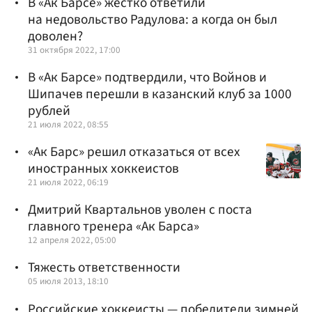
В «Ак Барсе» жестко ответили
на недовольство Радулова: а когда он был
доволен?
31 октября 2022, 17:00
В «Ак Барсе» подтвердили, что Войнов и
Шипачев перешли в казанский клуб за 1000
рублей
21 июля 2022, 08:55
«Ак Барс» решил отказаться от всех
иностранных хоккеистов
21 июля 2022, 06:19
Дмитрий Квартальнов уволен с поста
главного тренера «Ак Барса»
12 апреля 2022, 05:00
Тяжесть ответственности
05 июля 2013, 18:10
Российские хоккеисты — победители зимней