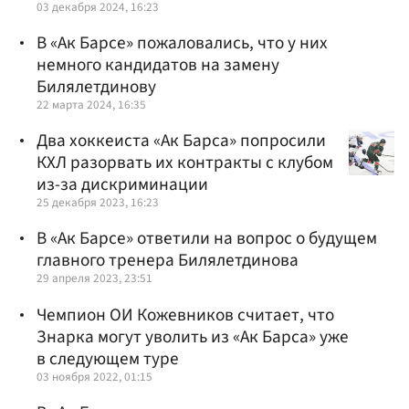
03 декабря 2024, 16:23
В «Ак Барсе» пожаловались, что у них
немного кандидатов на замену
Билялетдинову
22 марта 2024, 16:35
Два хоккеиста «Ак Барса» попросили
КХЛ разорвать их контракты с клубом
из-за дискриминации
25 декабря 2023, 16:23
В «Ак Барсе» ответили на вопрос о будущем
главного тренера Билялетдинова
29 апреля 2023, 23:51
Чемпион ОИ Кожевников считает, что
Знарка могут уволить из «Ак Барса» уже
в следующем туре
03 ноября 2022, 01:15