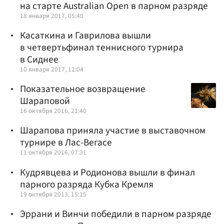
на старте Australian Open в парном разряде
18 января 2017, 05:40
Касаткина и Гаврилова вышли
в четвертьфинал теннисного турнира
в Сиднее
10 января 2017, 12:04
Показательное возвращение
Шараповой
16 октября 2016, 21:40
Шарапова приняла участие в выставочном
турнире в Лас-Вегасе
11 октября 2016, 07:31
Кудрявцева и Родионова вышли в финал
парного разряда Кубка Кремля
19 октября 2013, 15:15
Эррани и Винчи победили в парном разряде