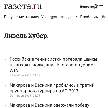
Новости
Авторизоваться
Покушение на главу "Уралдронзавода"
Проблемы с бен
Лизель Хубер
Российские теннисистки потеряли шансы
на выход в полуфинал Итогового турнира
WTA
05 ноября 2025, 08:43
Макарова и Веснина пробились в третий
круг парного турнира на AO-2017
20 января 2017, 08:07
Макарова и Веснина одержали победу