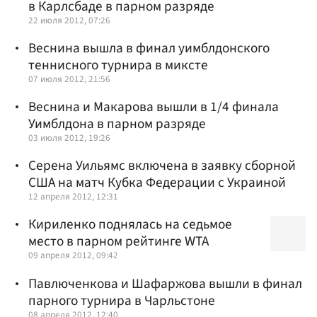
в Карлсбаде в парном разряде
22 июля 2012, 07:26
Веснина вышла в финал уимблдонского
теннисного турнира в миксте
07 июля 2012, 21:56
Веснина и Макарова вышли в 1/4 финала
Уимблдона в парном разряде
03 июля 2012, 19:26
Серена Уильямс включена в заявку сборной
США на матч Кубка Федерации с Украиной
12 апреля 2012, 12:31
Кириленко поднялась на седьмое
место в парном рейтинге WTA
09 апреля 2012, 09:42
Павлюченкова и Шафаржова вышли в финал
парного турнира в Чарльстоне
08 апреля 2012, 12:40