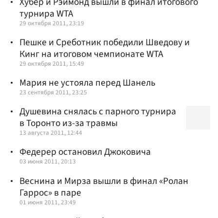
Хубер и Рэймонд вышли в финал итогового
турнира WTA
29 октября 2011, 23:19
Пешке и Среботник победили Шведову и
Кинг на итоговом чемпионате WТА
29 октября 2011, 15:49
Мария не устояла перед Шанель
23 сентября 2011, 23:25
Душевина снялась с парного турнира
в Торонто из-за травмы
13 августа 2011, 12:44
Федерер остановил Джоковича
03 июня 2011, 20:13
Веснина и Мирза вышли в финал «Ролан
Гаррос» в паре
01 июня 2011, 23:49