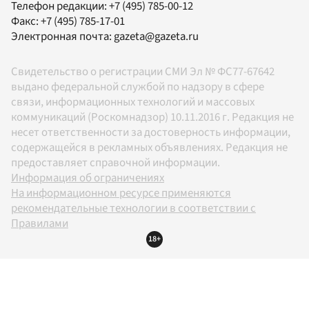
Телефон редакции:
+7 (495) 785-00-12
Факс:
+7 (495) 785-17-01
Электронная почта:
gazeta@gazeta.ru
Свидетельство о регистрации СМИ Эл № ФС77-67642
выдано федеральной службой по надзору в сфере
связи, информационных технологий и массовых
коммуникаций (Роскомнадзор) 10.11.2016 г. Редакция не
несет ответственности за достоверность информации,
содержащейся в рекламных объявлениях. Редакция не
предоставляет справочной информации.
Информация об ограничениях
На информационном ресурсе применяются
рекомендательные технологии в соответствии с
Правилами
18+