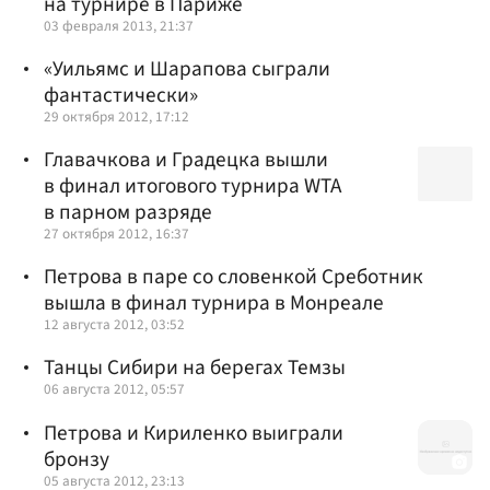
на турнире в Париже
03 февраля 2013, 21:37
«Уильямс и Шарапова сыграли
фантастически»
29 октября 2012, 17:12
Главачкова и Градецка вышли
в финал итогового турнира WTA
в парном разряде
27 октября 2012, 16:37
Петрова в паре со словенкой Среботник
вышла в финал турнира в Монреале
12 августа 2012, 03:52
Танцы Сибири на берегах Темзы
06 августа 2012, 05:57
Петрова и Кириленко выиграли
бронзу
05 августа 2012, 23:13