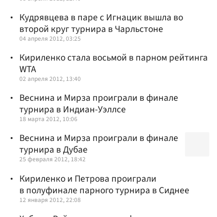
Кудрявцева в паре с Игнацик вышла во
второй круг турнира в Чарльстоне
04 апреля 2012, 03:25
Кириленко стала восьмой в парном рейтинга
WTA
02 апреля 2012, 13:40
Веснина и Мирза проиграли в финале
турнира в Индиан-Уэллсе
18 марта 2012, 10:06
Веснина и Мирза проиграли в финале
турнира в Дубае
25 февраля 2012, 18:42
Кириленко и Петрова проиграли
в полуфинале парного турнира в Сиднее
12 января 2012, 22:08