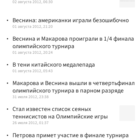
02 августа 2012, 06:30
Веснина: американки играли безошибочно
01 августа 2012, 21:20
Веснина и Макарова проиграли в 1/4 финала
олимпийского турнира
01 августа 2012, 20:24
В тени китайского медалепада
01 августа 2012, 05:43
Макарова и Веснина вышли в четвертьфинал
олимпийского турнира в парном разряде
31 июля 2012, 23:38
Стал известен список сеяных
теннисистов на Олимпийские игры
26 июля 2012, 01:37
Петрова примет участие в финале турнира