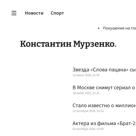
Новости
Спорт
Покушение на гл
Константин Мурзенко
Звезда «Слова пацана» с
10 июня 2026, 11:30
В Москве снимут сериал 
18 июня 2025, 12:26
Стало известно о миллио
12 октября 2024, 10:14
Актера из фильма «Брат-
03 октября 2024, 13:00