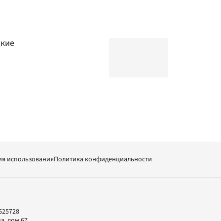
дкие
ия использования
Политика конфиденциальности
625728
а, дом 67