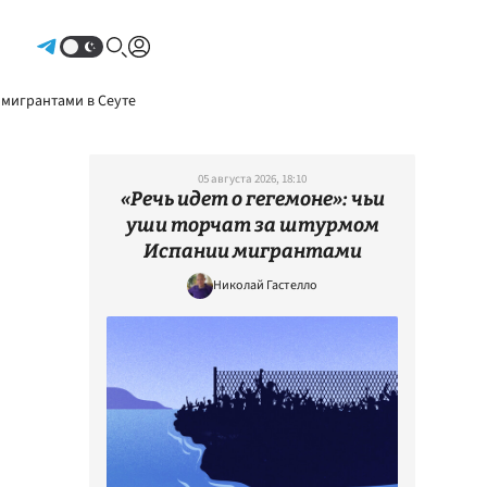
Авторизоваться
 мигрантами в Сеуте
05 августа 2026, 18:10
«Речь идет о гегемоне»: чьи
уши торчат за штурмом
Испании мигрантами
Николай Гастелло