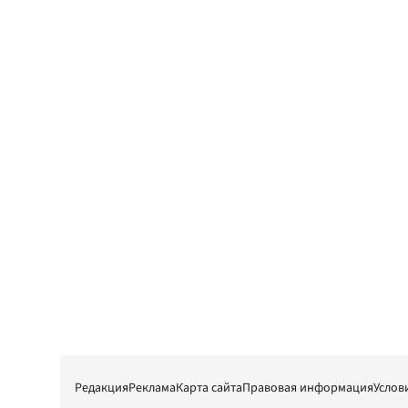
Редакция
Реклама
Карта сайта
Правовая информация
Услов