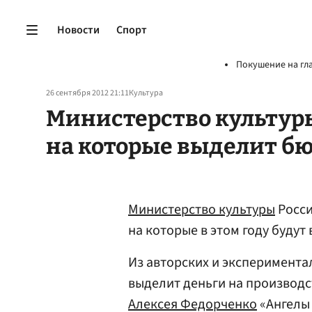
Новости
Спорт
Покушение на гл
26 сентября 2012 21:11
Культура
Министерство культур
на которые выделит б
Министерство культуры
Росси
на которые в этом году буду
Из авторских и эксперимента
выделит деньги на производ
Алексея Федорченко
«Ангелы 