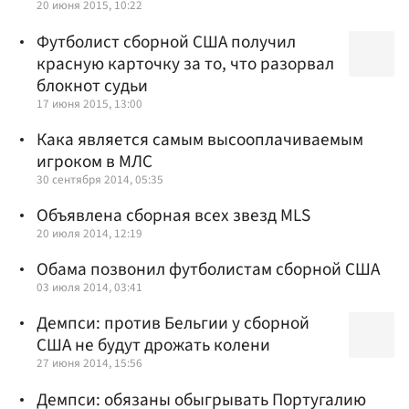
20 июня 2015, 10:22
Футболист сборной США получил
красную карточку за то, что разорвал
блокнот судьи
17 июня 2015, 13:00
Кака является самым высооплачиваемым
игроком в МЛС
30 сентября 2014, 05:35
Объявлена сборная всех звезд MLS
20 июля 2014, 12:19
Обама позвонил футболистам сборной США
03 июля 2014, 03:41
Демпси: против Бельгии у сборной
США не будут дрожать колени
27 июня 2014, 15:56
Демпси: обязаны обыгрывать Португалию