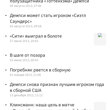
полузащитника «Тоттенхэма» Демпси
04 августа 2013, 07:06
Демпси может стать игроком «Сиэтл
Саундерс»
03 августа 2013, 09:58
«Сити» выиграл в болоте
27 июля 2013, 20:03
В шаге от позора
03 июня 2013, 00:43
Погребняк рвется в сборную
01 января 2013, 21:06
Демпси снова признан лучшим игроком года
в сборной США
13 декабря 2012, 11:12
Клинсманн: наша цель в матче