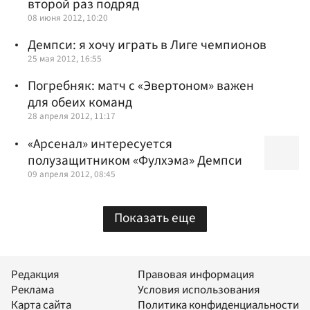
второй раз подряд
08 июня 2012, 10:20
Демпси: я хочу играть в Лиге чемпионов
25 мая 2012, 16:55
Погребняк: матч с «Эвертоном» важен
для обеих команд
28 апреля 2012, 11:17
«Арсенал» интересуется
полузащитником «Фулхэма» Демпси
09 апреля 2012, 08:45
Показать еще
Редакция
Правовая информация
Реклама
Условия использования
Карта сайта
Политика конфиденциальности