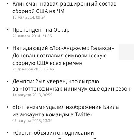
Клинсман назвал расширенный состав
сборной США на ЧМ
13 мая 2014, 09:24
Претендент на Оскар
26 января 2014, 21:35
Нападающий «Лос-Анджелес Гэлакси»
Донован возглавил символическую
сборную США всех времен
21 декабря 2013, 02:46
Демпси: был уверен, что сыграю
за «Тоттенхэм» как минимум еще один сезон
14 августа 2013, 06:59
«Тоттенхэм» удалил изображение Бэйла
из аккаунта команды в Twitter
06 августа 2013, 13:39
«Сиэтл» объявил о подписании