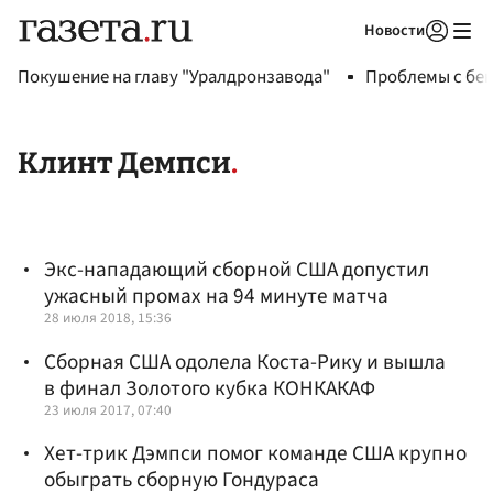
Новости
Авторизоваться
Покушение на главу "Уралдронзавода"
Проблемы с бен
Клинт Демпси
Экс-нападающий сборной США допустил
ужасный промах на 94 минуте матча
28 июля 2018, 15:36
Сборная США одолела Коста-Рику и вышла
в финал Золотого кубка КОНКАКАФ
23 июля 2017, 07:40
Хет-трик Дэмпси помог команде США крупно
обыграть сборную Гондураса