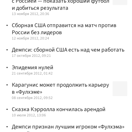
с Россией — показать хороший футбол
и добиться результата
13 ноября 2012, 20:36
Сборная США отправится на матч против
России без лидеров
12 ноября 2012, 20:24
Демпси: сборной США есть над чем работать
17 октября 2012, 09:21
Эпидемия нулей
21 сентября 2012, 01:42
Карагунис может продолжить карьеру
в «Фулхэме»
08 сентября 2012, 09:52
Сказка Кэрролла кончилась арендой
10 июля 2012, 13:06
Демпси признан лучшим игроком «Фулхэма»