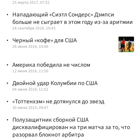
25 марта 2017, 07:52
Нападающий «Сиэтл Сондерс» Дэмпси
больше не сыграет в этом году из-за аритмии
28 сентября 2016, 10:43
Черный «кофе» для США
26 июня 2016, 10:06
Америка победила не числом
12 июня 2016, 11:50
Двойной удар Колумбии по США
04 июня 2016, 11:52
«Тоттенхэм» не дотянулся до звезд
30 июля 2015, 09:47
Полузащитник сборной США
дисквалифицирован на три матча за то, что
разорвал блокнот арбитра