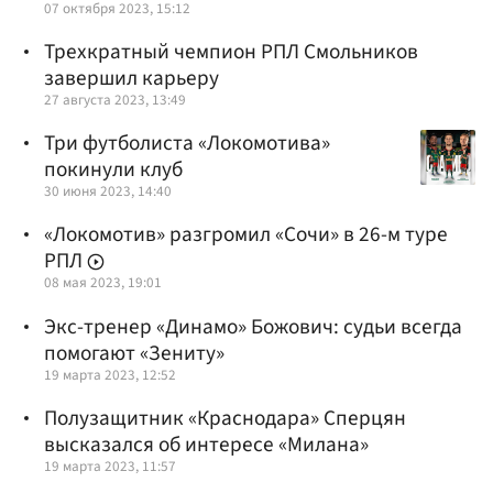
07 октября 2023, 15:12
Трехкратный чемпион РПЛ Смольников
завершил карьеру
27 августа 2023, 13:49
Три футболиста «Локомотива»
покинули клуб
30 июня 2023, 14:40
«Локомотив» разгромил «Сочи» в 26-м туре
РПЛ
08 мая 2023, 19:01
Экс-тренер «Динамо» Божович: судьи всегда
помогают «Зениту»
19 марта 2023, 12:52
Полузащитник «Краснодара» Сперцян
высказался об интересе «Милана»
19 марта 2023, 11:57