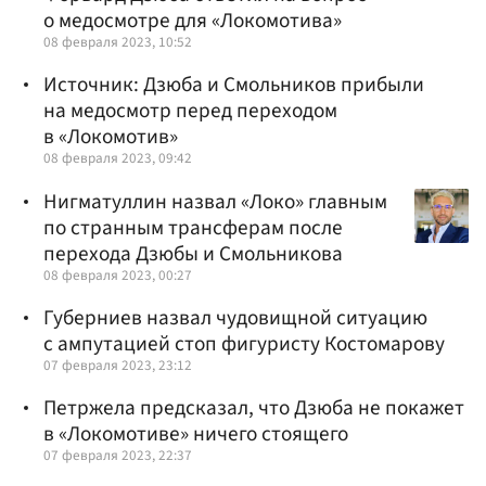
о медосмотре для «Локомотива»
08 февраля 2023, 10:52
Источник: Дзюба и Смольников прибыли
на медосмотр перед переходом
в «Локомотив»
08 февраля 2023, 09:42
Нигматуллин назвал «Локо» главным
по странным трансферам после
перехода Дзюбы и Смольникова
08 февраля 2023, 00:27
Губерниев назвал чудовищной ситуацию
с ампутацией стоп фигуристу Костомарову
07 февраля 2023, 23:12
Петржела предсказал, что Дзюба не покажет
в «Локомотиве» ничего стоящего
07 февраля 2023, 22:37