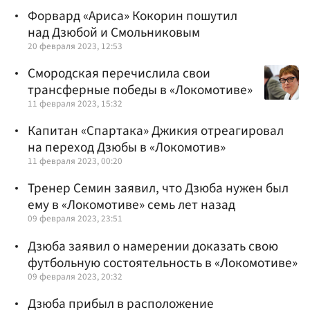
Форвард «Ариса» Кокорин пошутил
над Дзюбой и Смольниковым
20 февраля 2023, 12:53
Смородская перечислила свои
трансферные победы в «Локомотиве»
11 февраля 2023, 15:32
Капитан «Спартака» Джикия отреагировал
на переход Дзюбы в «Локомотив»
11 февраля 2023, 00:20
Тренер Семин заявил, что Дзюба нужен был
ему в «Локомотиве» семь лет назад
09 февраля 2023, 23:51
Дзюба заявил о намерении доказать свою
футбольную состоятельность в «Локомотиве»
09 февраля 2023, 20:32
Дзюба прибыл в расположение