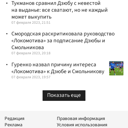
Тукманов сравнил Дзюбу с невестой
на выданье: все сватают, но не каждый
может выкупить
07 февраля 2023, 21:51
Смородская раскритиковала руководство
«Локомотива» за подписание Дзюбы и
Смольникова
07 февраля 2023, 20:18
Гуренко назвал причину интереса
«Локомотива» к Дзюбе и Смольникову
07 февраля 2023, 19:57
Показать еще
Редакция
Правовая информация
Реклама
Условия использования