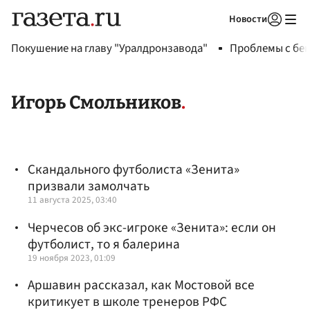
Новости
Авторизоваться
Покушение на главу "Уралдронзавода"
Проблемы с бен
Игорь Смольников
Скандального футболиста «Зенита»
призвали замолчать
11 августа 2025, 03:40
Черчесов об экс-игроке «Зенита»: если он
футболист, то я балерина
19 ноября 2023, 01:09
Аршавин рассказал, как Мостовой все
критикует в школе тренеров РФС