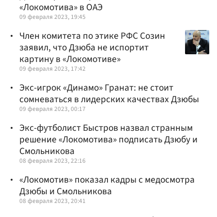
«Локомотива» в ОАЭ
09 февраля 2023, 19:45
Член комитета по этике РФС Созин
заявил, что Дзюба не испортит
картину в «Локомотиве»
09 февраля 2023, 17:42
Экс-игрок «Динамо» Гранат: не стоит
сомневаться в лидерских качествах Дзюбы
09 февраля 2023, 00:17
Экс-футболист Быстров назвал странным
решение «Локомотива» подписать Дзюбу и
Смольникова
08 февраля 2023, 22:16
«Локомотив» показал кадры с медосмотра
Дзюбы и Смольникова
08 февраля 2023, 20:41