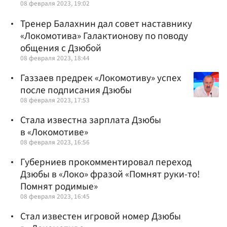
08 февраля 2023, 19:02
Тренер Балахнин дал совет наставнику
«Локомотива» Галактионову по поводу
общения с Дзюбой
08 февраля 2023, 18:44
Газзаев предрек «Локомотиву» успех
после подписания Дзюбы
08 февраля 2023, 17:53
Стала известна зарплата Дзюбы
в «Локомотиве»
08 февраля 2023, 16:56
Губерниев прокомментировал переход
Дзюбы в «Локо» фразой «Помнят руки-то!
Помнят родимые»
08 февраля 2023, 16:45
Стал известен игровой номер Дзюбы