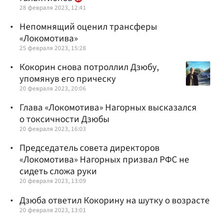
28 февраля 2023, 12:41
Непомнящий оценил трансферы
«Локомотива»
25 февраля 2023, 15:28
Кокорин снова потроллил Дзюбу,
упомянув его прическу
20 февраля 2023, 20:06
Глава «Локомотива» Нагорных высказался
о токсичности Дзюбы
20 февраля 2023, 16:03
Председатель совета директоров
«Локомотива» Нагорных призвал РФС не
сидеть сложа руки
20 февраля 2023, 13:09
Дзюба ответил Кокорину на шутку о возрасте
20 февраля 2023, 13:01