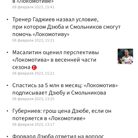
в «Локомотиве»
08 февраля 2023, 15:41
Тренер Гаджиев назвал условие,
при котором Дзюба и Смольников смогут
помочь «Локомотиву»
08 февраля 2023, 15:31
Масалитин оценил перспективы
«Локомотива» в весенней части
сезона
08 февраля 2023, 15:21
Спастись за 5 млн в месяц: «Локомотив»
подписывает Дзюбу и Смольникова
08 февраля 2023, 13:25
Губерниев: грош цена Дзюбе, если он
потеряется в «Локомотиве»
08 февраля 2023, 13:17
Форвард Дзюба ответил на вопрос