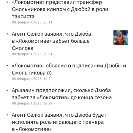
«Локомотив» представил трансфер
Смольникова клипом с Дзюбой в роли
таксиста
08 февраля 2023, 20:11
Агент Селюк заявил, что Дзюба
в «Локомотиве» забьет больше
Смолова
08 февраля 2023, 20:01
«Локомотив» объявил о подписании Дзюбы и
Смольникова
08 февраля 2023, 19:44
Аршавин предположил, сколько Дзюба
забьет за «Локомотив» до конца сезона
08 февраля 2023, 19:27
Агент Селюк заявил, что Дзюба будет
исполнять роль играющего тренера
в «Локомотиве»