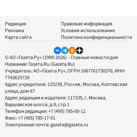
Редакция
Правовая информация
Реклама
Условия использования
Карта сайта
Политика конфиденциальности
© АО «Газета.Ру» (1999-2026) – Главные новости дня
Название:
Газета.Ru
(Gazeta.Ru)
Учредитель:
АО «Газета.Ру»
, ОГРН 1067761730376, ИНН
7743625728
Адрес учредителя: 125239, Россия, Москва, Коптевская
улица, дом 67
Адрес редакции и издателя:
117105
, г.
Москва
,
Варшавское шоссе, д.9, стр.1
Телефон редакции:
+7 (495) 785-00-12
Факс:
+7 (495) 785-17-01
Электронная почта:
gazeta@gazeta.ru