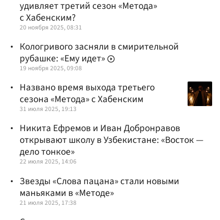
удивляет третий сезон «Метода»
с Хабенским?
20 ноября 2025, 08:31
Кологривого засняли в смирительной
рубашке: «Ему идет»
19 ноября 2025, 09:08
Названо время выхода третьего
сезона «Метода» с Хабенским
31 июля 2025, 19:13
Никита Ефремов и Иван Добронравов
открывают школу в Узбекистане: «Восток —
дело тонкое»
22 июля 2025, 14:06
Звезды «Слова пацана» стали новыми
маньяками в «Методе»
21 июля 2025, 17:38