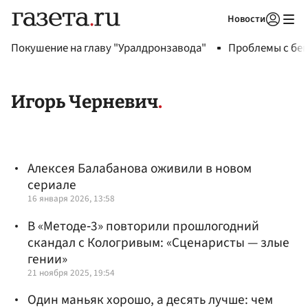
Новости
Авторизоваться
Покушение на главу "Уралдронзавода"
Проблемы с бен
Игорь Черневич
Алексея Балабанова оживили в новом
сериале
16 января 2026, 13:58
В «Методе‑3» повторили прошлогодний
скандал с Кологривым: «Сценаристы — злые
гении»
21 ноября 2025, 19:54
Один маньяк хорошо, а десять лучше: чем