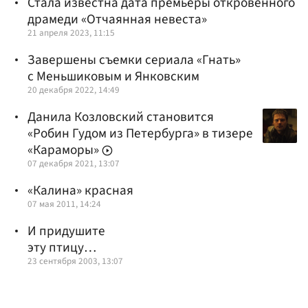
Стала известна дата премьеры откровенного
драмеди «Отчаянная невеста»
21 апреля 2023, 11:15
Завершены съемки сериала «Гнать»
с Меньшиковым и Янковским
20 декабря 2022, 14:49
Данила Козловский становится
«Робин Гудом из Петербурга» в тизере
«Караморы»
07 декабря 2021, 13:07
«Калина» красная
07 мая 2011, 14:24
И придушите
эту птицу…
23 сентября 2003, 13:07