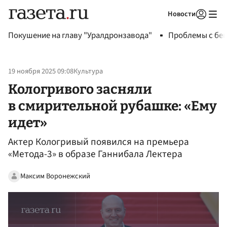
Новости
Авторизоваться
Покушение на главу "Уралдронзавода"
Проблемы с бен
19 ноября 2025 09:08
Культура
Кологривого засняли
в смирительной рубашке: «Ему
идет»
Актер Кологривый появился на премьера
«Метода-3» в образе Ганнибала Лектера
Максим Воронежский