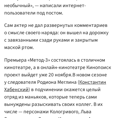
необычный», — написали интернет-
пользователи под постом.
Сам актер не дал развернутых комментариев
о смысле своего наряда: он вышел на дорожку
с завязанными сзади руками и закрытым
маской ртом.
Премьера «Метод‑3» состоялась в столичном
кинотеатре, а в онлайн-кинотеатре Кинопоиск
проект выйдет уже 20 ноября.В новом сезоне
у следователя Родиона Меглина (
Константин
Хабенский
) в подчинении окажется целый
отряд из маньяков, которые теперь сами
вынуждены разыскивать своих коллег. В их
числе — персонажи Кологривого, Льва