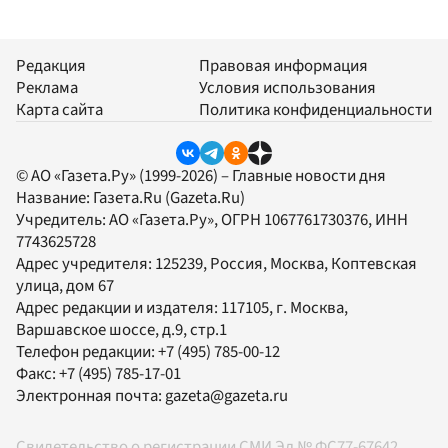
Редакция
Правовая информация
Реклама
Условия использования
Карта сайта
Политика конфиденциальности
© АО «Газета.Ру» (1999-2026) – Главные новости дня
Название:
Газета.Ru
(Gazeta.Ru)
Учредитель:
АО «Газета.Ру»
, ОГРН 1067761730376, ИНН
7743625728
Адрес учредителя: 125239, Россия, Москва, Коптевская
улица, дом 67
Адрес редакции и издателя:
117105
, г.
Москва
,
Варшавское шоссе, д.9, стр.1
Телефон редакции:
+7 (495) 785-00-12
Факс:
+7 (495) 785-17-01
Электронная почта:
gazeta@gazeta.ru
Свидетельство о регистрации СМИ Эл № ФС77-67642