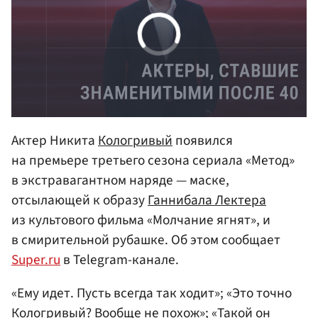
Актер Никита
Кологривый
появился
на премьере третьего сезона сериала «Метод»
в экстравагантном наряде — маске,
отсылающей к образу
Ганнибала Лектера
из культового фильма «Молчание ягнят», и
в смирительной рубашке. Об этом сообщает
Super.ru
в Telegram-канале.
«Ему идет. Пусть всегда так ходит»; «Это точно
Кологривый? Вообще не похож»; «Такой он