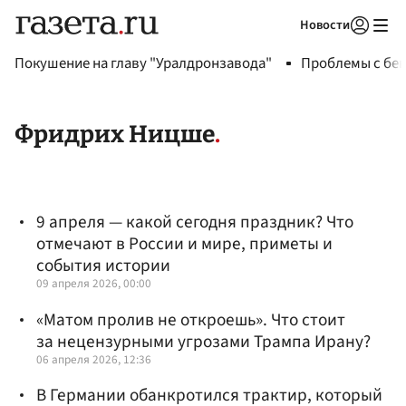
Новости
Авторизоваться
Покушение на главу "Уралдронзавода"
Проблемы с бен
Фридрих Ницше
9 апреля — какой сегодня праздник? Что
отмечают в России и мире, приметы и
события истории
09 апреля 2026, 00:00
«Матом пролив не откроешь». Что стоит
за нецензурными угрозами Трампа Ирану?
06 апреля 2026, 12:36
В Германии обанкротился трактир, который