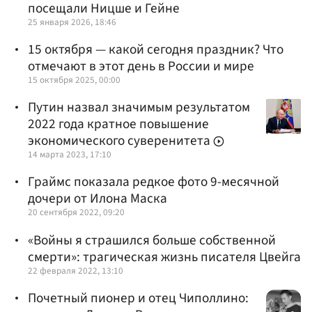
посещали Ницше и Гейне
25 января 2026, 18:46
15 октября — какой сегодня праздник? Что
отмечают в этот день в России и мире
15 октября 2025, 00:00
Путин назвал значимым результатом
2022 года кратное повышение
экономического суверенитета
14 марта 2023, 17:10
Граймс показала редкое фото 9-месячной
дочери от Илона Маска
20 сентября 2022, 09:20
«Войны я страшился больше собственной
смерти»: трагическая жизнь писателя Цвейга
22 февраля 2022, 13:10
Почетный пионер и отец Чиполлино: