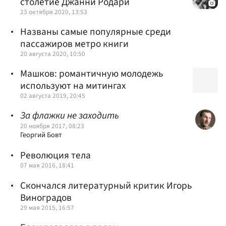
столетие Джанни Родари
23 октября 2020, 13:53
Названы самые популярные среди
пассажиров метро книги
20 августа 2020, 10:50
Машков: романтичную молодежь
используют на митингах
02 августа 2019, 20:45
За флажки не заходить
20 ноября 2017, 08:23
Георгий Бовт
Революция тела
07 мая 2016, 18:41
Скончался литературный критик Игорь
Виноградов
29 мая 2015, 16:57