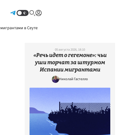
Авторизоваться
 мигрантами в Сеуте
05 августа 2026, 18:10
«Речь идет о гегемоне»: чьи
уши торчат за штурмом
Испании мигрантами
Николай Гастелло