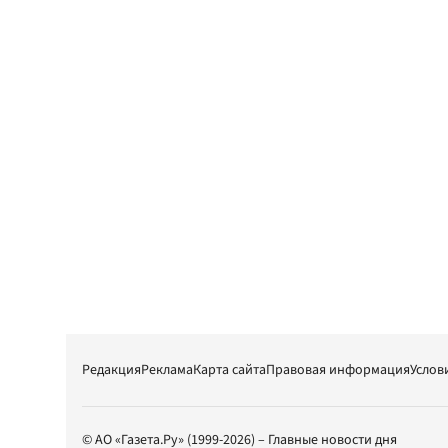
Редакция
Реклама
Карта сайта
Правовая информация
Услов
© АО «Газета.Ру» (1999-2026) – Главные новости дня