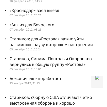
20 февраля 2013, 14:27
«Краснодар» взял выезд
07 декабря 2012, 20:21
«Анжи» для Боярского
07 декабря 2012, 08:25
Стариков: для «Ростова» важно уйти
на зимнюю паузу в хорошем настроении
05 декабря 2012, 20:24
Стариков, Синама-Понголь и Окоронкво
вернулись в общую группу «Ростова»
05 декабря 2012, 18:06
Божович еще поработает
23 ноября 2012, 21:13
Стариков: сборную США отличают четко
выстроенная оборона и хорошо