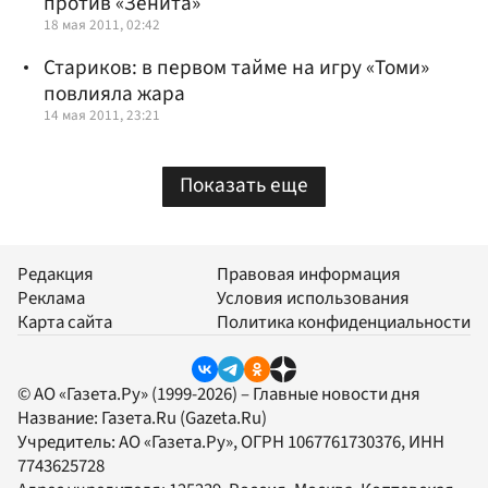
против «Зенита»
18 мая 2011, 02:42
Стариков: в первом тайме на игру «Томи»
повлияла жара
14 мая 2011, 23:21
Показать еще
Редакция
Правовая информация
Реклама
Условия использования
Карта сайта
Политика конфиденциальности
© АО «Газета.Ру» (1999-2026) – Главные новости дня
Название:
Газета.Ru
(Gazeta.Ru)
Учредитель:
АО «Газета.Ру»
, ОГРН 1067761730376, ИНН
7743625728