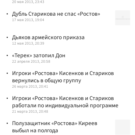
20 мая 2013, 23:43
Дубль Старикова не спас «Ростов»
17 мая 2013, 19:04
Дьяков армейского приказа
12 мая 2013, 20:39
«Терек» затопил Дон
22 апреля 2013, 20:58
Игроки «Ростова» Кисенков и Стариков
вернулись в общую группу
26 марта 2013, 20:41
Игроки «Ростова» Кисенков и Стариков
работали по индивидуальной программе
21 марта 2013, 20:48
Полузащитник «Ростова» Киреев
выбыл на полгода