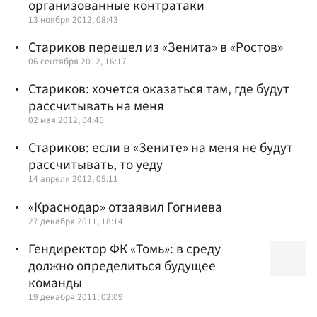
организованные контратаки
13 ноября 2012, 08:43
Стариков перешел из «Зенита» в «Ростов»
06 сентября 2012, 16:17
Стариков: хочется оказаться там, где будут
рассчитывать на меня
02 мая 2012, 04:46
Стариков: если в «Зените» на меня не будут
рассчитывать, то уеду
14 апреля 2012, 05:11
«Краснодар» отзаявил Гогниева
27 декабря 2011, 18:14
Гендиректор ФК «Томь»: в среду
должно определиться будущее
команды
19 декабря 2011, 02:09