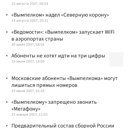
23 августа 2007, 08:54
«Вымпелком» надел «Северную корону»
13 августа 2007, 20:31
«Ведомости»: «Вымпелком» запускает WiFi
в аэропортах страны
30 июля 2007, 08:56
Абоненты не хотят идти на три цифры
10 июля 2007, 19:09
Московские абоненты «Вымпелкома» могут
лишиться прямых номеров
25 июня 2007, 02:28
«Вымпелкому» запрещено звонить
«Мегафону»
25 января 2007, 11:03
Предварительный состав сборной России