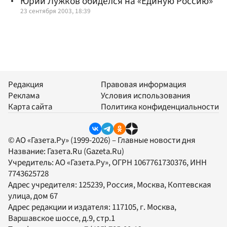
Юрий Лужков обиделся на «Единую Россию»
23 сентября 2003, 18:39
Редакция
Правовая информация
Реклама
Условия использования
Карта сайта
Политика конфиденциальности
© АО «Газета.Ру» (1999-2026) – Главные новости дня
Название:
Газета.Ru
(Gazeta.Ru)
Учредитель:
АО «Газета.Ру»
, ОГРН 1067761730376, ИНН
7743625728
Адрес учредителя: 125239, Россия, Москва, Коптевская
улица, дом 67
Адрес редакции и издателя:
117105
, г.
Москва
,
Варшавское шоссе, д.9, стр.1