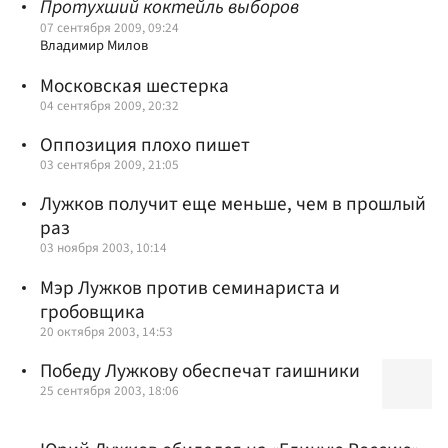
Протухший коктейль выборов
07 сентября 2009, 09:24
Владимир Милов
Московская шестерка
04 сентября 2009, 20:32
Оппозиция плохо пишет
03 сентября 2009, 21:05
Лужков получит еще меньше, чем в прошлый
раз
03 ноября 2003, 10:14
Мэр Лужков против семинариста и
гробовщика
20 октября 2003, 14:53
Победу Лужкову обеспечат гаишники
25 сентября 2003, 18:06