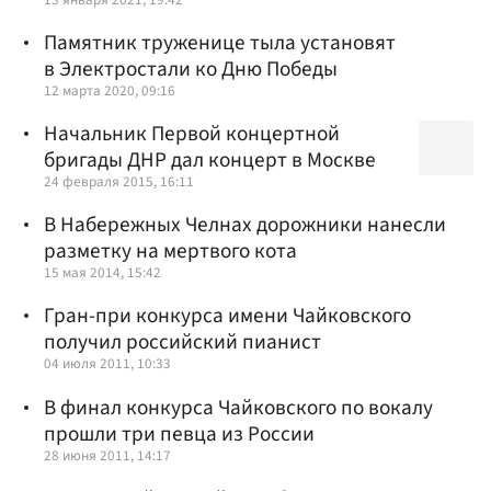
Памятник труженице тыла установят
в Электростали ко Дню Победы
12 марта 2020, 09:16
Начальник Первой концертной
бригады ДНР дал концерт в Москве
24 февраля 2015, 16:11
В Набережных Челнах дорожники нанесли
разметку на мертвого кота
15 мая 2014, 15:42
Гран-при конкурса имени Чайковского
получил российский пианист
04 июля 2011, 10:33
В финал конкурса Чайковского по вокалу
прошли три певца из России
28 июня 2011, 14:17