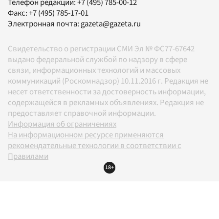
Телефон редакции:
+7 (495) 785-00-12
Факс:
+7 (495) 785-17-01
Электронная почта:
gazeta@gazeta.ru
Свидетельство о регистрации СМИ Эл № ФС77-67642
выдано федеральной службой по надзору в сфере
связи, информационных технологий и массовых
коммуникаций (Роскомнадзор) 10.11.2016 г. Редакция не
несет ответственности за достоверность информации,
содержащейся в рекламных объявлениях. Редакция не
предоставляет справочной информации.
Информация об ограничениях
На информационном ресурсе применяются
рекомендательные технологии в соответствии с
Правилами
18+