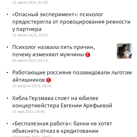
15 июля 2024, 01:20
«Опасный эксперимент»: психолог
предостерегла от провоцирования ревности
у партнера
11 июля 2023, 19:02
Психолог назвала пять причин,
почему изменяют мужчины
03 июля 2023, 02:14
Работающие россияне позавидовали льготам
айтишников
10 августа 2022, 06:00
Хибла Герзмава споет на юбилее
концертмейстера Евгении Арефьевой
31 мая 2022, 14:45
«Бесполезная работа»: банки не хотят
объяснять отказ в кредитовании
13 января 2021, 19:42