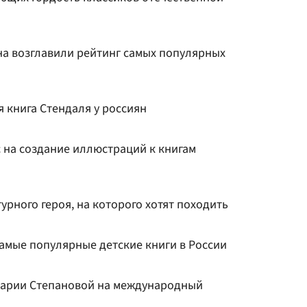
на возглавили рейтинг самых популярных
 книга Стендаля у россиян
 на создание иллюстраций к книгам
урного героя, на которого хотят походить
амые популярные детские книги в России
Марии Степановой на международный