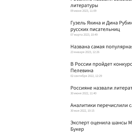
литературы
09 июня 2023, 11:09
Гузель Яхина и Дина Руби
русских писательниц
07 марта 2023, 10:49
Названа самая популярная
23 января 2023, 12:26
В России пройдет конкурс
Пелевина
02 сентября 2022, 12:29
Россияне назвали литерат
30 июня 2022, 11:40
Аналитики перечислили с
30 мая 2022, 10:15
Эксперт оценила шансы 
Букер