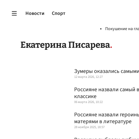
Новости
Спорт
Покушение на гл
Екатерина Писарева
Зумеры оказались самым
12 марта 2026, 12:27
Россияне назвали самый 
классике
06 марта 2026, 10:22
Россияне назвали героин
матерями в литературе
28 ноября 2025, 18:57