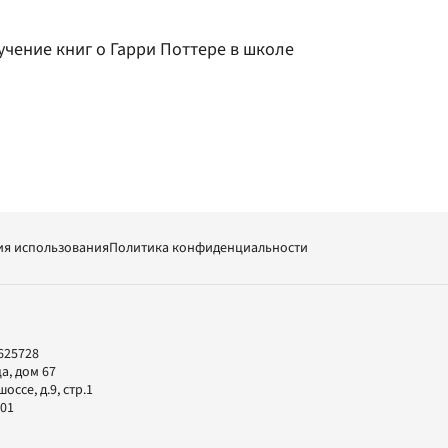
учение книг о Гарри Поттере в школе
ия использования
Политика конфиденциальности
625728
а, дом 67
ссе, д.9, стр.1
-01