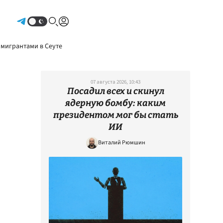
Авторизоваться
 мигрантами в Сеуте
07 августа 2026, 10:43
Посадил всех и скинул
ядерную бомбу: каким
президентом мог бы стать
ИИ
Виталий Рюмшин