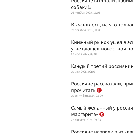
Россияне выбрали любимых
собаки!»
26 ноября 2025, 15:06
Выяснилось, на что толка
29 октября 2025, 11:06
Книжный рынок ушел в эск
угнетающей новостной по
07 июля 2025, 09:02
Каждый третий россиянин
19 мая 2025, 02:08
Россияне рассказали, пр
прочитать
19 сентября 2024, 02:00
Самый желанный у россия
Маргарита»
22 августа 2024, 09:33
Россияне назвали вызыва