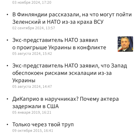
03 ноября 2024, 17:20
В Финляндии рассказали, на что могут пойти
Зеленский и НАТО из-за краха ВСУ
02 сентября 2024, 13:57
Экс-представитель НАТО заявил
о проигрыше Украины в конфликте
05 августа 2024, 15:42
Экс-представитель НАТО заявил, что Запад
обеспокоен рисками эскалации из-за
Украины
05 августа 2024, 14:47
ДиКаприо в наручниках? Почему актера
задержали в США
05 января 2019, 16:21
Только через твой труп
09 октября 2015, 16:41