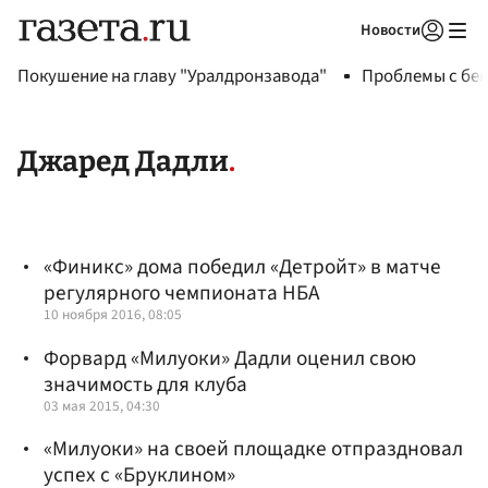
Новости
Авторизоваться
Покушение на главу "Уралдронзавода"
Проблемы с бен
Джаред Дадли
«Финикс» дома победил «Детройт» в матче
регулярного чемпионата НБА
10 ноября 2016, 08:05
Форвард «Милуоки» Дадли оценил свою
значимость для клуба
03 мая 2015, 04:30
«Милуоки» на своей площадке отпраздновал
успех с «Бруклином»