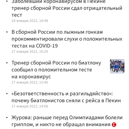
Заболевший коронавирусом в Пекине
тренер сборной России сдал отрицательный
тест
28 января 2022, 16:48
В сборной России по лыжным гонкам
прокомментировали слухи о положительных
тестах на COVID-19
27 января 2022, 16:29
Тренер сборной России по биатлону
сообщил о положительном тесте
на коронавирус
27 января 2022, 15:46
«Безответственность и разгильдяйство»:
почему биатлонистов сняли с рейса в Пекин
27 января 2022, 14:08
Журова: раньше перед Олимпиадами болели
гриппом, и никто не обращал внимания