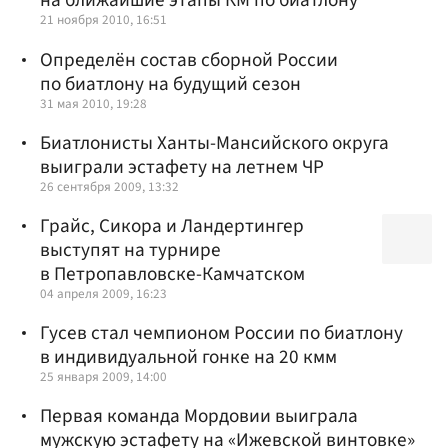
на ближайшие этапы КМ по биатлону
21 ноября 2010, 16:51
Определён состав сборной России
по биатлону на будущий сезон
31 мая 2010, 19:28
Биатлонисты Ханты-Мансийского округа
выиграли эстафету на летнем ЧР
26 сентября 2009, 13:32
Грайс, Сикора и Ландертингер
выступят на турнире
в Петропавловске-Камчатском
04 апреля 2009, 16:23
Гусев стал чемпионом России по биатлону
в индивидуальной гонке на 20 кмм
25 января 2009, 14:00
Первая команда Мордовии выиграла
мужскую эстафету на «Ижевской винтовке»