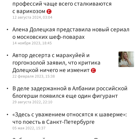
профессий чаще всего сталкиваются
с варикозом
12 августа 2024, 03:04
Алена Долецкая представила новый сериал
о московских шеф-поварах
14 ноября 2023, 18:45
Автор десерта с маракуйей и
горгонзолой заявил, что критика
Долецкой ничего не изменит
22 февраля 2023, 15:38
В деле задержанной в Албании российской
блогерши появился еще один фигурант
29 августа 2022, 22:10
«Здесь с уважением относятся к шаверме»:
что поесть в Санкт-Петербурге
05 мая 2022, 15:37