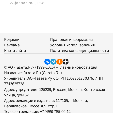
22 февраля 2008, 13:35
Редакция
Правовая информация
Реклама
Условия использования
Карта сайта
Политика конфиденциальности
© АО «Газета.Ру» (1999-2026) – Главные новости дня
Название:
Газета.Ru
(Gazeta.Ru)
Учредитель:
АО «Газета.Ру»
, ОГРН 1067761730376, ИНН
7743625728
Адрес учредителя: 125239, Россия, Москва, Коптевская
улица, дом 67
Адрес редакции и издателя:
117105
, г.
Москва
,
Варшавское шоссе, д.9, стр.1
Телефон редакции:
+7 (495) 785-00-12