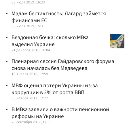
03 июля 2019, 16:33
Мадам бестактность: Лагард займется
финансами ЕС
03 июля 2019, 15:31
Бездонная бочка: сколько МВФ
выделил Украине
21 декабря 2018, 16:04
Пленарная сессия Гайдаровского форума
снова началась без Медведева
16 января 2018, 12:59
МВФ оценил потери Украины из-за
коррупции в 2% от роста ВВП
03 ноября 2017, 12:27
В МВФ заявили о важности пенсионной
реформы на Украине
28 сентября 2017, 17:55