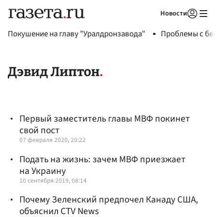
Новости
Авторизоваться
Покушение на главу "Уралдронзавода"
Проблемы с бен
Дэвид Липтон
Первый заместитель главы МВФ покинет
свой пост
07 февраля 2020, 20:22
Подать на жизнь: зачем МВФ приезжает
на Украину
10 сентября 2019, 08:14
Почему Зеленский предпочел Канаду США,
объяснил CTV News