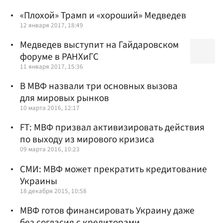
«Плохой» Трамп и «хороший» Медведев
12 января 2017, 18:49
Медведев выступит на Гайдаровском
форуме в РАНХиГС
11 января 2017, 15:36
В МВФ назвали три основных вызова
для мировых рынков
10 марта 2016, 12:17
FT: МВФ призвал активизировать действия
по выходу из мирового кризиса
09 марта 2016, 10:23
СМИ: МВФ может прекратить кредитование
Украины
18 декабря 2015, 10:58
МВФ готов финансировать Украину даже
без согласия с кредиторами