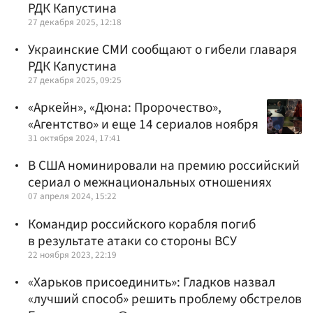
РДК Капустина
27 декабря 2025, 12:18
Украинские СМИ сообщают о гибели главаря
РДК Капустина
27 декабря 2025, 09:25
«Аркейн», «Дюна: Пророчество»,
«Агентство» и еще 14 сериалов ноября
31 октября 2024, 17:41
В США номинировали на премию российский
сериал о межнациональных отношениях
07 апреля 2024, 15:22
Командир российского корабля погиб
в результате атаки со стороны ВСУ
22 ноября 2023, 22:19
«Харьков присоединить»: Гладков назвал
«лучший способ» решить проблему обстрелов