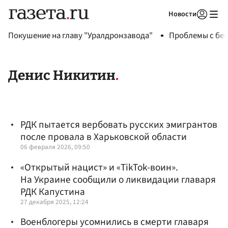
Новости
Авторизоваться
Покушение на главу "Уралдронзавода"
Проблемы с бен
Денис Никитин
РДК пытается вербовать русских эмигрантов
после провала в Харьковской области
06 февраля 2026, 09:50
«Открытый нацист» и «TikTok-воин».
На Украине сообщили о ликвидации главаря
РДК Капустина
27 декабря 2025, 12:24
Военблогеры усомнились в смерти главаря