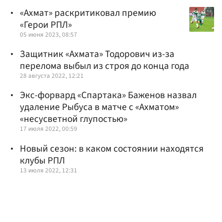
«Ахмат» раскритиковал премию
«Герои РПЛ»
05 июня 2023, 08:57
Защитник «Ахмата» Тодорович из-за
перелома выбыл из строя до конца года
28 августа 2022, 12:21
Экс-форвард «Спартака» Баженов назвал
удаление Рыбуса в матче с «Ахматом»
«несусветной глупостью»
17 июля 2022, 00:59
Новый сезон: в каком состоянии находятся
клубы РПЛ
13 июля 2022, 12:31