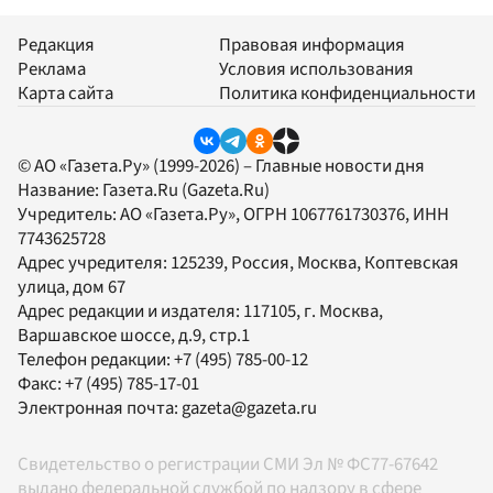
Редакция
Правовая информация
Реклама
Условия использования
Карта сайта
Политика конфиденциальности
© АО «Газета.Ру» (1999-2026) – Главные новости дня
Название:
Газета.Ru
(Gazeta.Ru)
Учредитель:
АО «Газета.Ру»
, ОГРН 1067761730376, ИНН
7743625728
Адрес учредителя: 125239, Россия, Москва, Коптевская
улица, дом 67
Адрес редакции и издателя:
117105
, г.
Москва
,
Варшавское шоссе, д.9, стр.1
Телефон редакции:
+7 (495) 785-00-12
Факс:
+7 (495) 785-17-01
Электронная почта:
gazeta@gazeta.ru
Свидетельство о регистрации СМИ Эл № ФС77-67642
выдано федеральной службой по надзору в сфере