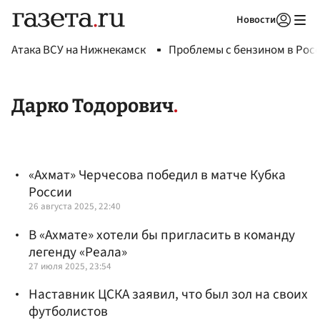
Новости
Авторизоваться
Атака ВСУ на Нижнекамск
Проблемы с бензином в Рос
Дарко Тодорович
«Ахмат» Черчесова победил в матче Кубка
России
26 августа 2025, 22:40
В «Ахмате» хотели бы пригласить в команду
легенду «Реала»
27 июля 2025, 23:54
Наставник ЦСКА заявил, что был зол на своих
футболистов