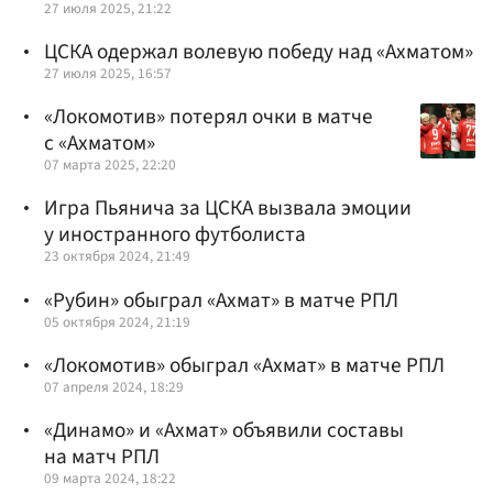
27 июля 2025, 21:22
ЦСКА одержал волевую победу над «Ахматом»
27 июля 2025, 16:57
«Локомотив» потерял очки в матче
с «Ахматом»
07 марта 2025, 22:20
Игра Пьянича за ЦСКА вызвала эмоции
у иностранного футболиста
23 октября 2024, 21:49
«Рубин» обыграл «Ахмат» в матче РПЛ
05 октября 2024, 21:19
«Локомотив» обыграл «Ахмат» в матче РПЛ
07 апреля 2024, 18:29
«Динамо» и «Ахмат» объявили составы
на матч РПЛ
09 марта 2024, 18:22