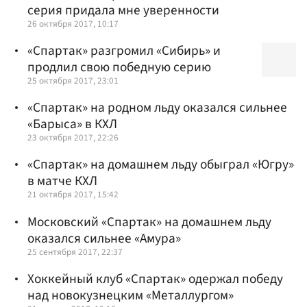
серия придала мне уверенности
26 октября 2017, 10:17
«Спартак» разгромил «Сибирь» и
продлил свою победную серию
25 октября 2017, 23:01
«Спартак» на родном льду оказался сильнее
«Барыса» в КХЛ
23 октября 2017, 22:26
«Спартак» на домашнем льду обыграл «Югру»
в матче КХЛ
21 октября 2017, 15:42
Московский «Спартак» на домашнем льду
оказался сильнее «Амура»
25 сентября 2017, 22:37
Хоккейный клуб «Спартак» одержал победу
над новокузнецким «Металлургом»