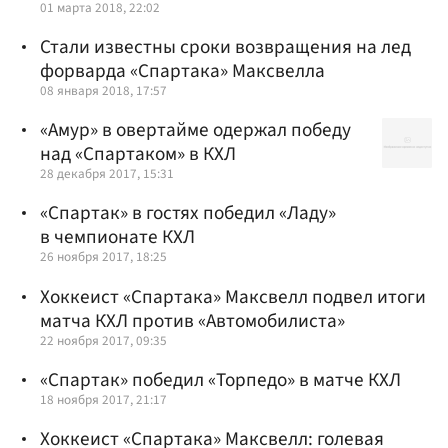
01 марта 2018, 22:02
Стали известны сроки возвращения на лед
форварда «Спартака» Максвелла
08 января 2018, 17:57
«Амур» в овертайме одержал победу
над «Спартаком» в КХЛ
28 декабря 2017, 15:31
«Спартак» в гостях победил «Ладу»
в чемпионате КХЛ
26 ноября 2017, 18:25
Хоккеист «Спартака» Максвелл подвел итоги
матча КХЛ против «Автомобилиста»
22 ноября 2017, 09:35
«Спартак» победил «Торпедо» в матче КХЛ
18 ноября 2017, 21:17
Хоккеист «Спартака» Максвелл: голевая