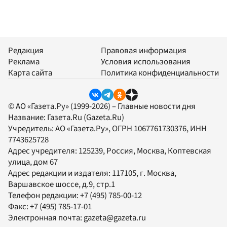
Редакция
Правовая информация
Реклама
Условия использования
Карта сайта
Политика конфиденциальности
© АО «Газета.Ру» (1999-2026) – Главные новости дня
Название:
Газета.Ru
(Gazeta.Ru)
Учредитель:
АО «Газета.Ру»
, ОГРН 1067761730376, ИНН
7743625728
Адрес учредителя: 125239, Россия, Москва, Коптевская
улица, дом 67
Адрес редакции и издателя:
117105
, г.
Москва
,
Варшавское шоссе, д.9, стр.1
Телефон редакции:
+7 (495) 785-00-12
Факс:
+7 (495) 785-17-01
Электронная почта:
gazeta@gazeta.ru