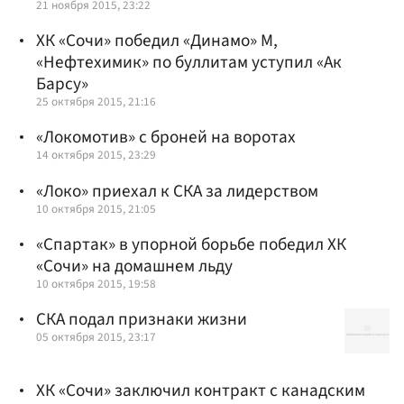
21 ноября 2015, 23:22
ХК «Сочи» победил «Динамо» М,
«Нефтехимик» по буллитам уступил «Ак
Барсу»
25 октября 2015, 21:16
«Локомотив» с броней на воротах
14 октября 2015, 23:29
«Локо» приехал к СКА за лидерством
10 октября 2015, 21:05
«Спартак» в упорной борьбе победил ХК
«Сочи» на домашнем льду
10 октября 2015, 19:58
СКА подал признаки жизни
05 октября 2015, 23:17
ХК «Сочи» заключил контракт с канадским