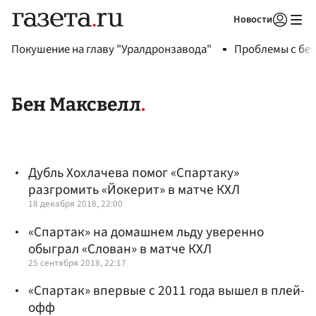
Новости
Авторизоваться
Покушение на главу "Уралдронзавода"
Проблемы с бен
Бен Максвелл
Дубль Хохлачева помог «Спартаку»
разгромить «Йокерит» в матче КХЛ
18 декабря 2018, 22:00
«Спартак» на домашнем льду уверенно
обыграл «Слован» в матче КХЛ
25 сентября 2018, 22:17
«Спартак» впервые с 2011 года вышел в плей-
офф