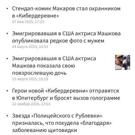
Стендап-комик Макаров стал охранником
в «Кибердеревне»
07 мая 2025, 17:23
Эмигрировавшая в США актриса Машкова
опубликовала редкое фото с мужем
24 марта 2025, 10:53
Эмигрировавшая в США актриса
Машкова показала свою
повзрослевшую дочь
13 марта 2025, 10:18
Герои новой «Кибердеревни» отправятся
в Юпитербург и бросят вызов голограмме
22 ноября 2024, 13:54
Звезда «Полицейского с Рублевки»
призналась, что похудела «благодаря»
заболеванию щитовидки