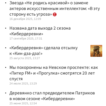
Звезда «Не родись красивой» о замене
актеров искусственным интеллектом: «В эту
сторону есть угроза»
16 декабря 2025, 12:09
Названа дата выхода 2 сезона
«Кибердеревни»
17 сентября 2025, 17:31
«Кибердеревня» сделала отсылку
к «Кин-дза-дза!»
25 августа 2025, 13:27
Мы похоронены на Невском проспекте: как
«Питер FM» и «Прогулка» смотрятся 20 лет
спустя
24 июля 2025, 13:29
Деревянко стал предводителем Патриков
в новом сезоне «Кибердеревни»
25 июня 2025, 12:54