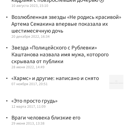
кадрами с повзрослевшей дочерью
10 августа 2023, 15:10
Возлюбленная звезды «Не родись красивой»
Артема Семакина впервые показала их
шестимесячную дочь
20 декабря 2022, 16:34
Звезда «Полицейского с Рублевки»
Каштанова назвала имя мужа, которого
скрывала от публики
28 июня 2022, 14:49
«Хармс» и другие: написано и снято
07 ноября 2017, 20:51
«Это просто грудь»
12 марта 2017, 11:09
Враги человека близкие его
29 июня 2013, 13:38