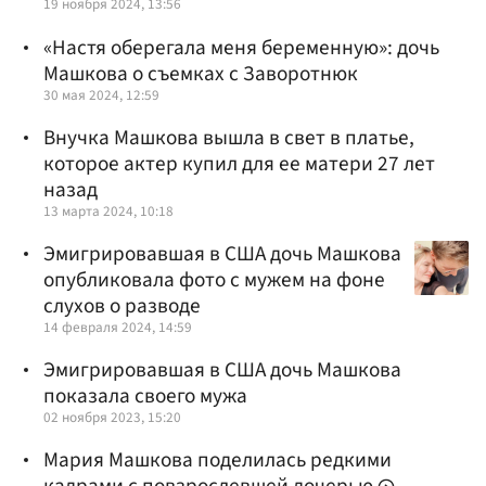
19 ноября 2024, 13:56
«Настя оберегала меня беременную»: дочь
Машкова о съемках с Заворотнюк
30 мая 2024, 12:59
Внучка Машкова вышла в свет в платье,
которое актер купил для ее матери 27 лет
назад
13 марта 2024, 10:18
Эмигрировавшая в США дочь Машкова
опубликовала фото с мужем на фоне
слухов о разводе
14 февраля 2024, 14:59
Эмигрировавшая в США дочь Машкова
показала своего мужа
02 ноября 2023, 15:20
Мария Машкова поделилась редкими