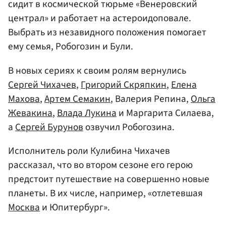
сидит в космической тюрьме «Венеровский
централ» и работает на астероидоповале.
Выбрать из незавидного положения помогает
ему семья, Робогозин и Були.
В новых сериях к своим ролям вернулись
Сергей Чихачев
,
Григорий Скряпкин
,
Елена
Махова
,
Артем Семакин
, Валерия Репина,
Ольга
Жевакина
,
Влада Лукина
и Маргарита Силаева,
а
Сергей Бурунов
озвучил Робогозина.
Исполнитель роли Кулибина Чихачев
рассказал, что во втором сезоне его герою
предстоит путешествие на совершенно новые
планеты. В их числе, например, «отлетевшая
Москва
и Юпитербург».