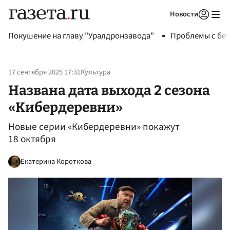
Новости
Авторизоваться
Покушение на главу "Уралдронзавода"
Проблемы с бен
17 сентября 2025 17:31
Культура
Названа дата выхода 2 сезона
«Кибердеревни»
Новые серии «Кибердеревни» покажут
18 октября
Екатерина Короткова